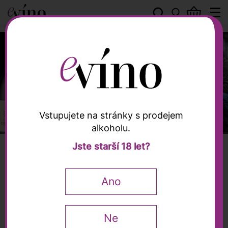
Vstupujete na stránky s prodejem
alkoholu.
Jste starší 18 let?
Nově v nabídce
Ano
9
Ne