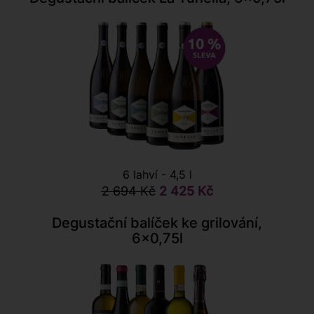
6 lahví - 4,5 l
2 694 Kč
2 425 Kč
Degustační balíček ke grilování,
6x0,75l