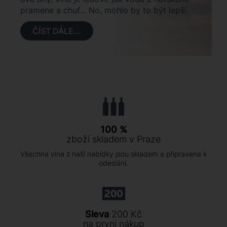
pramene a chuť... No, mohlo by to být lepší.
ČÍST DÁLE...
100 %
zboží skladem v Praze
Všechna vína z naší nabídky jsou skladem a připravena k
odeslání.
Sleva
200 Kč
na první nákup