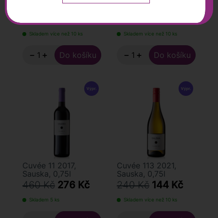
0,75l
260 Kč
156 Kč
180 Kč
149 Kč
Skladem více než 10 ks
Skladem více než 10 ks
−
+
−
+
Cuvée 11 2017,
Cuvée 113 2021,
Sauska, 0,75l
Sauska, 0,75l
460 Kč
276 Kč
240 Kč
144 Kč
Skladem 5 ks
Skladem více než 10 ks