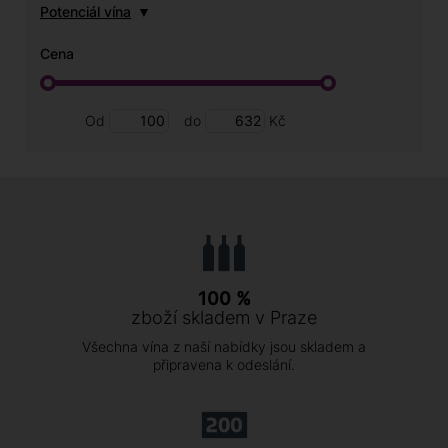
Potenciál vína
Cena
Od
do
Kč
100 %
zboží skladem v Praze
Všechna vína z naší nabídky jsou skladem a
připravena k odeslání.