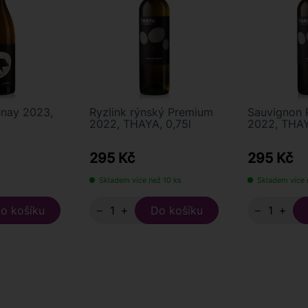
nnay 2023,
Ryzlink rýnský Premium
Sauvignon
2022, THAYA, 0,75l
2022, THAY
295 Kč
295 Kč
Skladem více než 10 ks
Skladem více 
−
+
−
+