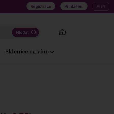
Registrace
Přihlášení
EUR
Sklenice na víno