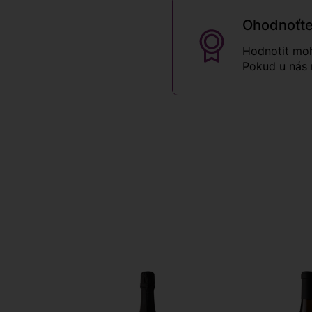
Ohodnoťte
Hodnotit moh
Pokud u nás 