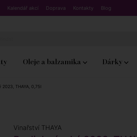
Kalendář akcí
Doprava
Kontakty
Blog
áty
Oleje a balzamika
Dárky
ý 2023, THAYA, 0,75l
Vinařství THAYA