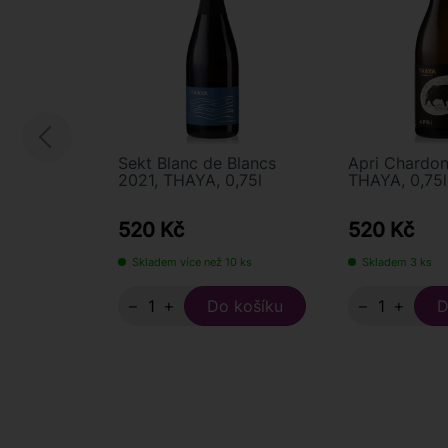
Sekt Blanc de Blancs
Apri Chardo
2021, THAYA, 0,75l
THAYA, 0,75l
520 Kč
520 Kč
Skladem více než 10 ks
Skladem 3 ks
−
+
−
+