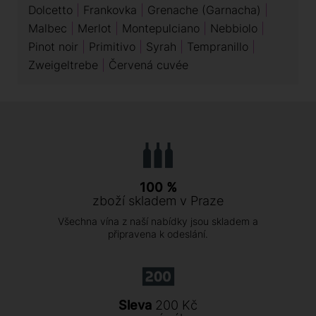
Dolcetto
Frankovka
Grenache (Garnacha)
Malbec
Merlot
Montepulciano
Nebbiolo
Pinot noir
Primitivo
Syrah
Tempranillo
Zweigeltrebe
Červená cuvée
100 %
zboží skladem v Praze
Všechna vína z naší nabídky jsou skladem a
připravena k odeslání.
Sleva
200 Kč