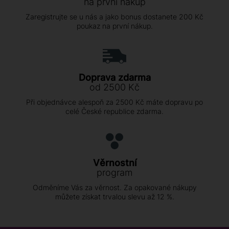
na první nákup
Zaregistrujte se u nás a jako bonus dostanete 200 Kč
poukaz na první nákup.
Doprava zdarma
od 2500 Kč
Při objednávce alespoň za 2500 Kč máte dopravu po
celé České republice zdarma.
Věrnostní
program
Odměníme Vás za věrnost. Za opakované nákupy
můžete získat trvalou slevu až 12 %.