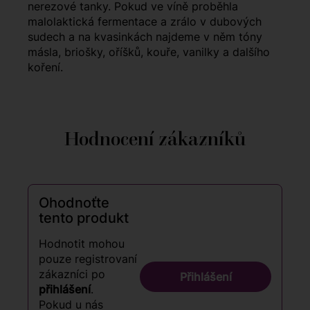
nerezové tanky. Pokud ve víně proběhla
malolaktická fermentace a zrálo v dubových
sudech a na kvasinkách najdeme v něm tóny
másla, briošky, oříšků, kouře, vanilky a dalšího
koření.
Hodnocení zákazníků
Ohodnoťte
tento produkt
Hodnotit mohou
pouze registrovaní
zákazníci po
Přihlášení
přihlášení
.
Pokud u nás