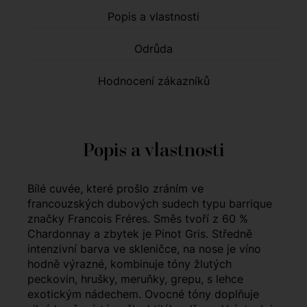
Popis a vlastnosti
Odrůda
Hodnocení zákazníků
Popis a vlastnosti
Bílé cuvée, které prošlo zráním ve
francouzských dubových sudech typu barrique
značky Francois Fréres. Směs tvoří z 60 %
Chardonnay a zbytek je Pinot Gris. Středně
intenzivní barva ve skleničce, na nose je víno
hodně výrazné, kombinuje tóny žlutých
peckovin, hrušky, meruňky, grepu, s lehce
exotickým nádechem. Ovocné tóny doplňuje