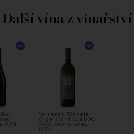
Další vína z vinařství
 Brut
Vermentino "Etichetta
mat,
Grigia" Colli di Luni DOC
e, 0,75l
2022, Cantine Lunae,
0,75l