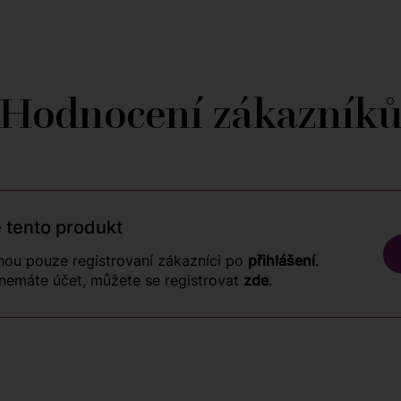
Hodnocení zákazník
 tento produkt
ou pouze registrovaní zákazníci po
přihlášení
.
nemáte účet, můžete se registrovat
zde
.