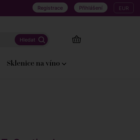
Registrace
Přihlášení
EUR
Sklenice na víno