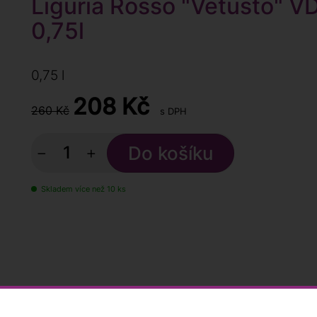
Liguria Rosso "Vetusto" V
0,75l
0,75 l
208
Kč
260 Kč
s DPH
−
+
Skladem více než 10 ks