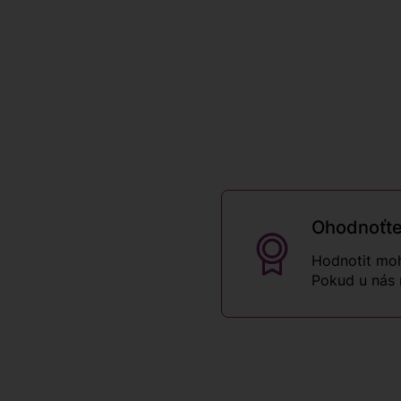
Ohodnoťte
Hodnotit moh
Pokud u nás 