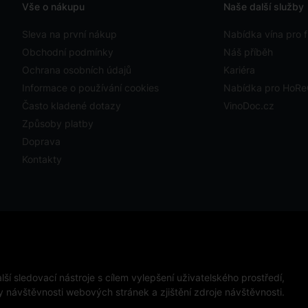
Vše o nákupu
Naše další služby
Sleva na první nákup
Nabídka vína pro f
Obchodní podmínky
Náš příběh
Ochrana osobních údajů
Kariéra
Informace o používání cookies
Nabídka pro HoR
Často kladené dotazy
VinoDoc.cz
Způsoby platby
Doprava
Kontakty
ystavit kupujícímu účtenku. Zároveň je povinen zaevidovat
ckého výpadku pak nejpozději do 48 hodin.
ápojů osobám mladším 18 let.
ší sledovací nástroje s cílem vylepšení uživatelského prostředí,
návštěvnosti webových stránek a zjištění zdroje návštěvnosti.