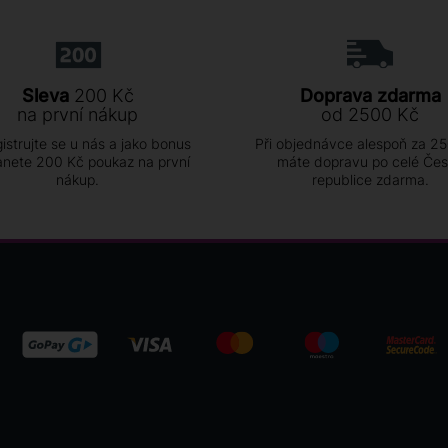
Sleva
200 Kč
Doprava zdarma
na první nákup
od 2500 Kč
istrujte se u nás a jako bonus
Při objednávce alespoň za 2
anete 200 Kč poukaz na první
máte dopravu po celé Če
nákup.
republice zdarma.