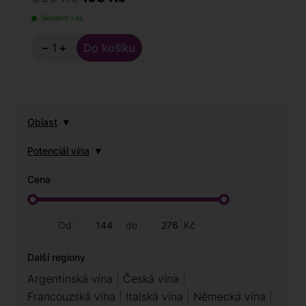
Skladem 1 ks
−
+
Oblast
Potenciál vína
Cena
Od
do
Kč
Další regiony
Argentinská vína
Česká vína
Francouzská vína
Italská vína
Německá vína