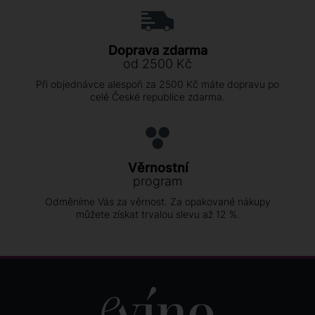
Doprava zdarma
od 2500 Kč
Při objednávce alespoň za 2500 Kč máte dopravu po
celé České republice zdarma.
Věrnostní
program
Odměníme Vás za věrnost. Za opakované nákupy
můžete získat trvalou slevu až 12 %.