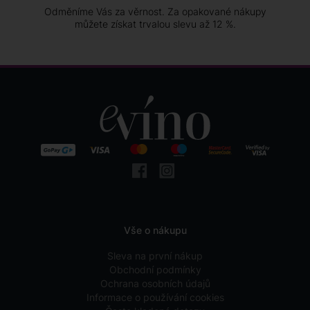
Odměníme Vás za věrnost. Za opakované nákupy
můžete získat trvalou slevu až 12 %.
Vše o nákupu
Sleva na první nákup
Obchodní podmínky
Ochrana osobních údajů
Informace o používání cookies