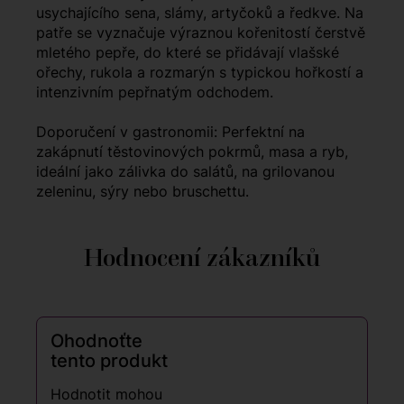
usychajícího sena, slámy, artyčoků a ředkve. Na
patře se vyznačuje výraznou kořenitostí čerstvě
mletého pepře, do které se přidávají vlašské
ořechy, rukola a rozmarýn s typickou hořkostí a
intenzivním pepřnatým odchodem.
Doporučení v gastronomii: Perfektní na
zakápnutí těstovinových pokrmů, masa a ryb,
ideální jako zálivka do salátů, na grilovanou
zeleninu, sýry nebo bruschettu.
Hodnocení zákazníků
Ohodnoťte
tento produkt
Hodnotit mohou