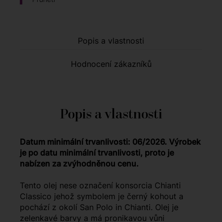
Popis a vlastnosti
Hodnocení zákazníků
Popis a vlastnosti
Datum minimální trvanlivosti: 06/2026. Výrobek
je po datu minimální trvanlivosti, proto je
nabízen za zvýhodněnou cenu.
Tento olej nese označení konsorcia Chianti
Classico jehož symbolem je černý kohout a
pochází z okolí San Polo in Chianti. Olej je
zelenkavé barvy a má pronikavou vůni