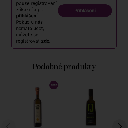
pouze registrovaní
zákazníci po
Přihlášení
přihlášení
.
Pokud u nás
nemáte účet,
můžete se
registrovat
zde
.
Podobné produkty