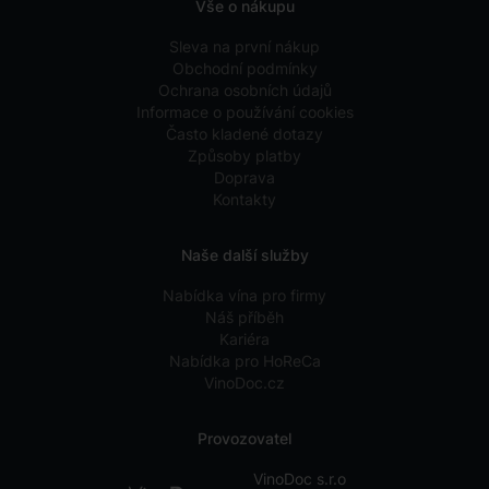
Vše o nákupu
Sleva na první nákup
Obchodní podmínky
Ochrana osobních údajů
Informace o používání cookies
Často kladené dotazy
Způsoby platby
Doprava
Kontakty
Naše další služby
Nabídka vína pro firmy
Náš příběh
Kariéra
Nabídka pro HoReCa
VinoDoc.cz
Provozovatel
VinoDoc s.r.o