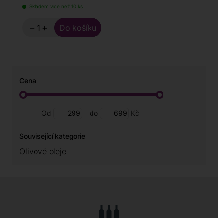
Skladem více než 10 ks
−
+
Cena
Od
do
Kč
Související kategorie
Olivové oleje