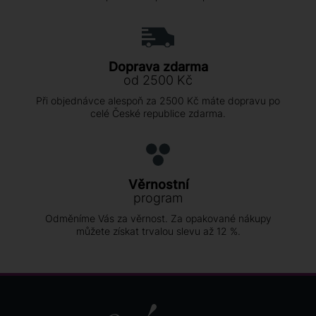
Doprava zdarma
od 2500 Kč
Při objednávce alespoň za 2500 Kč máte dopravu po
celé České republice zdarma.
Věrnostní
program
Odměníme Vás za věrnost. Za opakované nákupy
můžete získat trvalou slevu až 12 %.