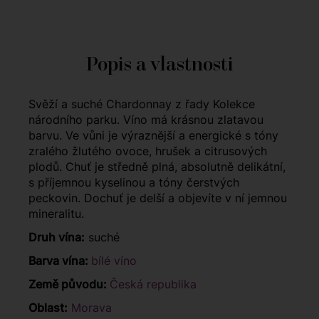
Popis a vlastnosti
Svěží a suché Chardonnay z řady Kolekce
národního parku. Víno má krásnou zlatavou
barvu. Ve vůni je výraznější a energické s tóny
zralého žlutého ovoce, hrušek a citrusových
plodů. Chuť je středně plná, absolutně delikátní,
s příjemnou kyselinou a tóny čerstvých
peckovin. Dochuť je delší a objevíte v ní jemnou
mineralitu.
Druh vína:
suché
Barva vína:
bílé víno
Země původu:
Česká republika
Oblast:
Morava