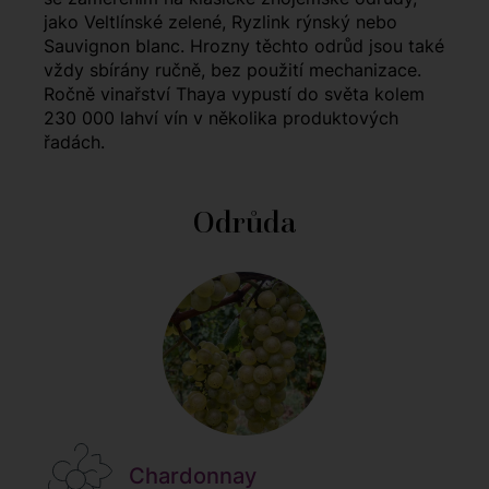
jako Veltlínské zelené, Ryzlink rýnský nebo
Sauvignon blanc. Hrozny těchto odrůd jsou také
vždy sbírány ručně, bez použití mechanizace.
Ročně vinařství Thaya vypustí do světa kolem
230 000 lahví vín v několika produktových
řadách.
Odrůda
Chardonnay