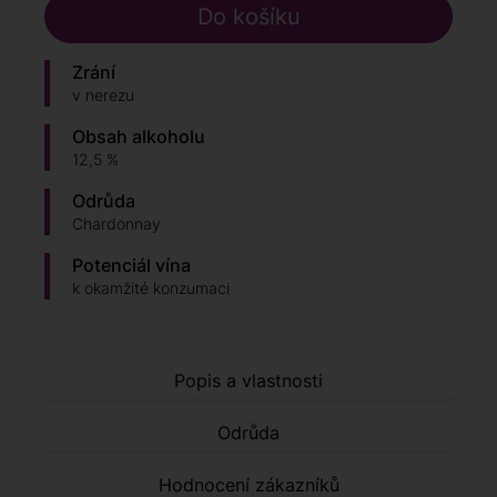
Zrání
v nerezu
Obsah alkoholu
12,5 %
Odrůda
Chardonnay
Potenciál vína
k okamžité konzumaci
Popis a vlastnosti
Odrůda
Hodnocení zákazníků