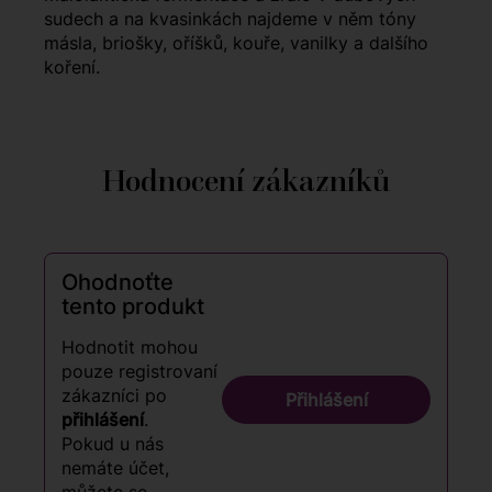
sudech a na kvasinkách najdeme v něm tóny
másla, briošky, oříšků, kouře, vanilky a dalšího
koření.
Hodnocení zákazníků
Ohodnoťte
tento produkt
Hodnotit mohou
pouze registrovaní
zákazníci po
Přihlášení
přihlášení
.
Pokud u nás
nemáte účet,