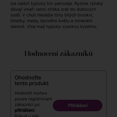
lze nalézt typický tón petroleje. Ryzlink rýnský
dávají vinaři velmi zřídka zrát do dubových
sudů. V chuti hledejte tóny bílých broskví,
limetky, medu, lipového květu a minerální
slanost. Vína mají typicky vysokou kyselinu.
Hodnocení zákazníků
Ohodnoťte
tento produkt
Hodnotit mohou
pouze registrovaní
zákazníci po
Přihlášení
přihlášení
.
Pokud u nás