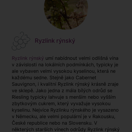
Ryzlink rýnský
Ryzlink rýnský
umí nabídnout velmi odlišná vína
v závislosti na lokálních podmínkách, typicky je
ale vybaven velmi vysokou kyselinou, která ne
každému sedne. Stejně jako Cabernet
Sauvignon, i kvalitní Ryzlink rýnský krásně zraje
ve sklepě. Jako jedna z mála bílých odrůd se
Riesling typicky lahvuje s menším nebo vyšším
zbytkovým cukrem, který vyvažuje vysokou
kyselinu. Nejvíce Ryzlinku rýnského je vysazeno
v Německu, ale velmi populární je v Rakousku,
České republice nebo na Slovensku. V
některých starších vínech odrůdy Ryzlink rýnský