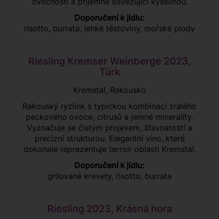
ovocností a příjemně osvěžující kyselinou.
Doporučení k jídlu:
risotto, burrata, lehké těstoviny, mořské plody
Riesling Kremser Weinberge 2023,
Türk
Kremstal, Rakousko
Rakouský ryzlink s typickou kombinací zralého
peckového ovoce, citrusů a jemné minerality.
Vyznačuje se čistým projevem, šťavnatostí a
precizní strukturou. Elegantní víno, které
dokonale reprezentuje terroir oblasti Kremstal.
Doporučení k jídlu:
grilované krevety, risotto, burrata
Riesling 2023, Krásná hora