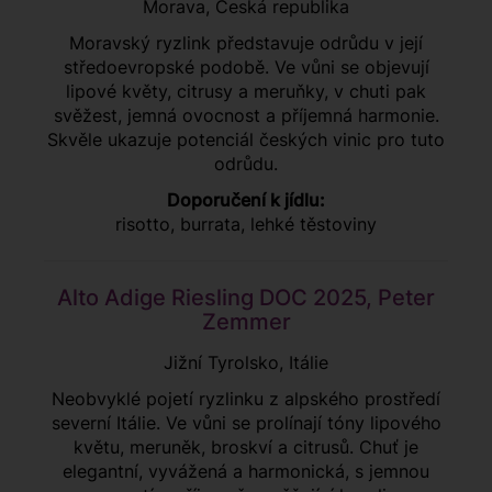
Morava, Česká republika
Moravský ryzlink představuje odrůdu v její
středoevropské podobě. Ve vůni se objevují
lipové květy, citrusy a meruňky, v chuti pak
svěžest, jemná ovocnost a příjemná harmonie.
Skvěle ukazuje potenciál českých vinic pro tuto
odrůdu.
Doporučení k jídlu:
risotto, burrata, lehké těstoviny
Alto Adige Riesling DOC 2025, Peter
Zemmer
Jižní Tyrolsko, Itálie
Neobvyklé pojetí ryzlinku z alpského prostředí
severní Itálie. Ve vůni se prolínají tóny lipového
květu, meruněk, broskví a citrusů. Chuť je
elegantní, vyvážená a harmonická, s jemnou