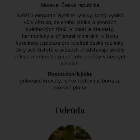
Morava, Česká republika
Svěží a elegantní Ryzlink rýnský, který vyniká
vůní citrusů, zeleného jablka a jemných
květinových tónů. V chuti je šťavnatý,
harmonický a příjemně minerální, s živou
kyselinou typickou pro kvalitní české ryzlinky.
Díky své čistotě a svěžesti představuje skvělý
příklad moderního pojetí této odrůdy v českých
vinicích.
Doporučení k jídlu:
grilované krevety, lehké těstoviny, burrata,
mořské plody
Odrůda