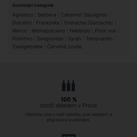
Související kategorie
Aglianico
Barbera
Cabernet Sauvignon
Dolcetto
Frankovka
Grenache (Garnacha)
Merlot
Montepulciano
Nebbiolo
Pinot noir
Primitivo
Sangiovese
Syrah
Tempranillo
Zweigeltrebe
Červená cuvée
100 %
zboží skladem v Praze
Všechna vína z naší nabídky jsou skladem a
připravena k odeslání.