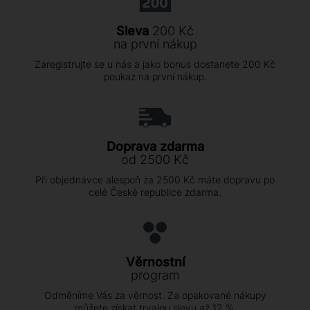
Sleva
200 Kč
na první nákup
Zaregistrujte se u nás a jako bonus dostanete 200 Kč
poukaz na první nákup.
Doprava zdarma
od 2500 Kč
Při objednávce alespoň za 2500 Kč máte dopravu po
celé České republice zdarma.
Věrnostní
program
Odměníme Vás za věrnost. Za opakované nákupy
můžete získat trvalou slevu až 12 %.