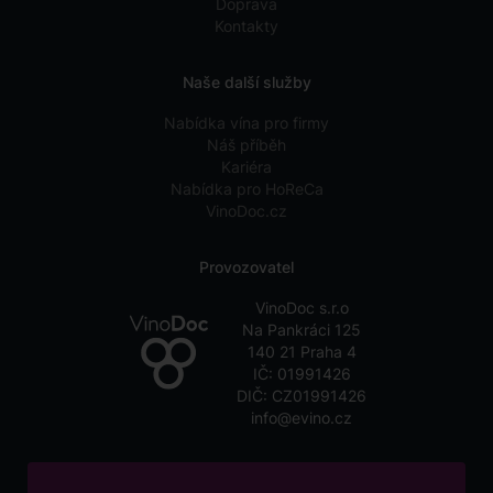
Doprava
Kontakty
Naše další služby
Nabídka vína pro firmy
Náš příběh
Kariéra
Nabídka pro HoReCa
VinoDoc.cz
Provozovatel
VinoDoc s.r.o
Na Pankráci 125
140 21 Praha 4
IČ: 01991426
DIČ: CZ01991426
info@evino.cz