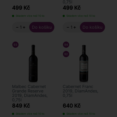
0,75l
499 Kč
499 Kč
Skladem více než 10 ks
Skladem více než 10 ks
−
+
−
+
93
/ 100
TIM ATKIN
94
/ 100
JAMES SUCKLING
92
/ 100
TIM ATKIN
Malbec Cabernet
Cabernet Franc
Grande Reserve
2019, DiamAndes,
2019, DiamAndes,
0,75l
0,75l
849 Kč
640 Kč
Skladem více než 10 ks
Skladem více než 10 ks