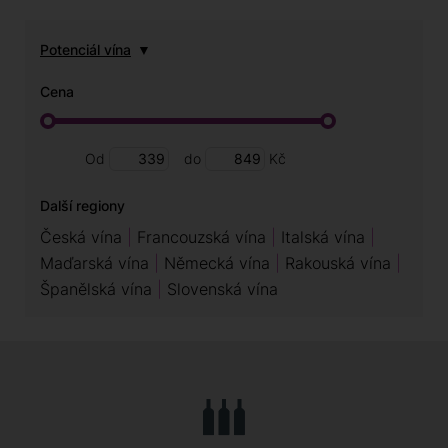
Potenciál vína
Cena
Od
do
Kč
Další regiony
Česká vína
Francouzská vína
Italská vína
Maďarská vína
Německá vína
Rakouská vína
Španělská vína
Slovenská vína