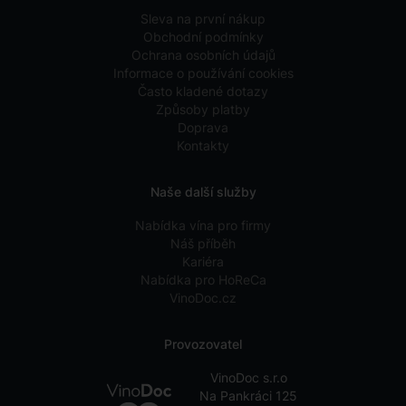
Sleva na první nákup
Obchodní podmínky
Ochrana osobních údajů
Informace o používání cookies
Často kladené dotazy
Způsoby platby
Doprava
Kontakty
Naše další služby
Nabídka vína pro firmy
Náš příběh
Kariéra
Nabídka pro HoReCa
VinoDoc.cz
Provozovatel
VinoDoc s.r.o
Na Pankráci 125