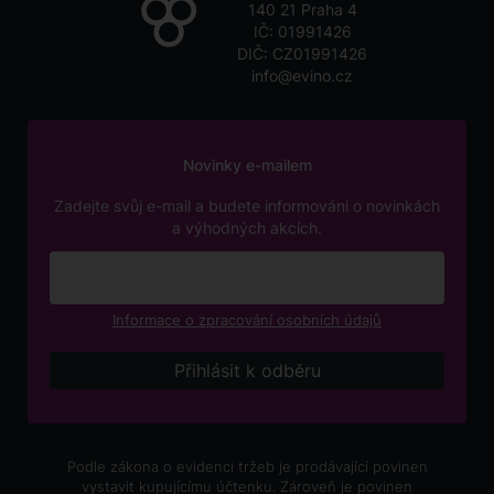
140 21 Praha 4
IČ: 01991426
DIČ: CZ01991426
info@evino.cz
Novinky e-mailem
Zadejte svůj e-mail a budete informováni o novinkách
a výhodných akcích.
Informace o zpracování osobních údajů
Podle zákona o evidenci tržeb je prodávající povinen
vystavit kupujícímu účtenku. Zároveň je povinen