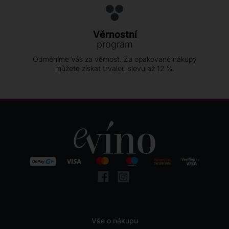
Věrnostní
program
Odměníme Vás za věrnost. Za opakované nákupy
můžete získat trvalou slevu až 12 %.
Vše o nákupu