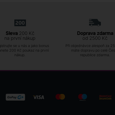
Sleva
200 Kč
Doprava zdarma
na první nákup
od 2500 Kč
istrujte se u nás a jako bonus
Při objednávce alespoň za 2
anete 200 Kč poukaz na první
máte dopravu po celé Če
nákup.
republice zdarma.