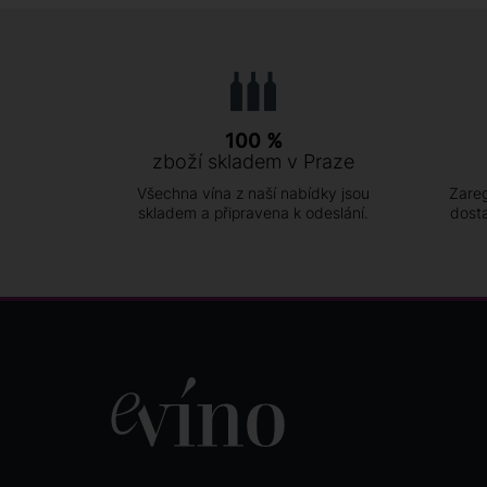
100 %
zboží skladem v Praze
Všechna vína z naší nabídky jsou
Zareg
skladem a připravena k odeslání.
dost