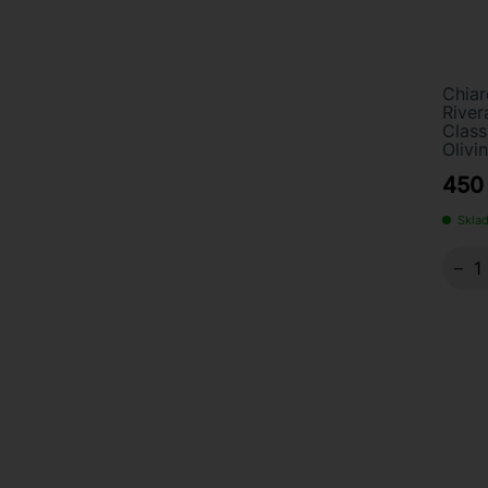
Chiar
River
Class
Olivin
450
Sklad
−