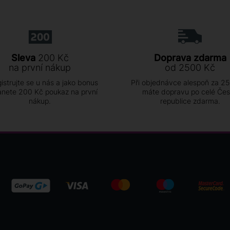
Sleva
200 Kč
Doprava zdarma
na první nákup
od 2500 Kč
istrujte se u nás a jako bonus
Při objednávce alespoň za 2
anete 200 Kč poukaz na první
máte dopravu po celé Če
nákup.
republice zdarma.