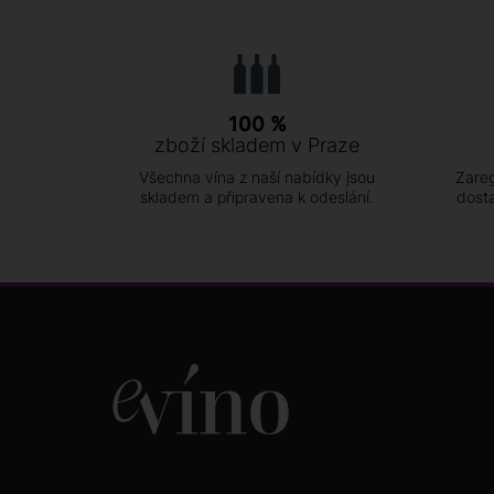
100 %
zboží skladem v Praze
Všechna vína z naší nabídky jsou
Zareg
skladem a připravena k odeslání.
dost