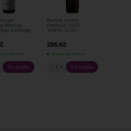
öbinger
Ryzlink rýnský
g Riesling
Premium 2022,
irgit Eichinger,
THAYA, 0,75l
č
295 Kč
 více než 10 ks
Skladem více než 10 ks
+
−
+