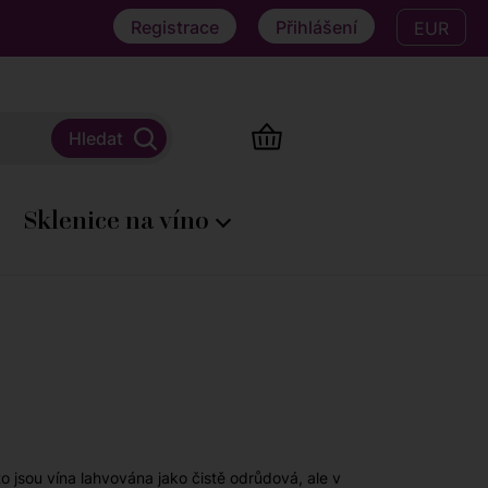
Registrace
Přihlášení
EUR
Sklenice na víno
o jsou vína lahvována jako čistě odrůdová, ale v