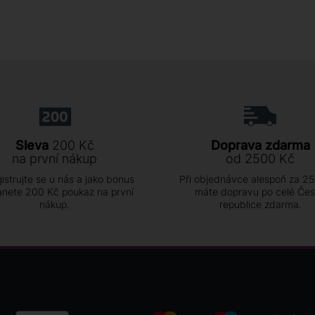
Sleva
200 Kč
Doprava zdarma
na první nákup
od 2500 Kč
istrujte se u nás a jako bonus
Při objednávce alespoň za 2
anete 200 Kč poukaz na první
máte dopravu po celé Če
nákup.
republice zdarma.