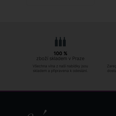
100 %
zboží skladem v Praze
Všechna vína z naší nabídky jsou
Zareg
skladem a připravena k odeslání.
dost