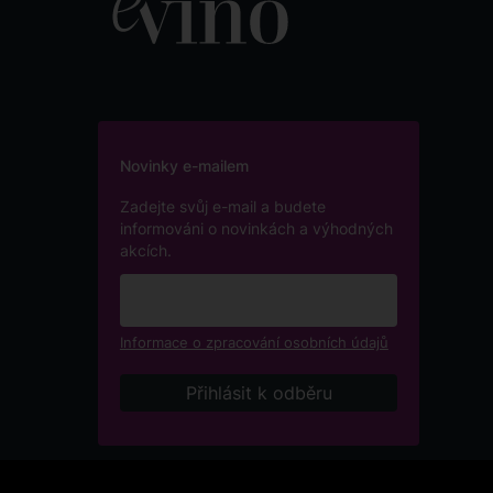
Novinky e-mailem
Zadejte svůj e-mail a budete
informováni o novinkách a výhodných
akcích.
Informace o zpracování osobních údajů
Podle zákona o evidenci tržeb je prodávající povinen v