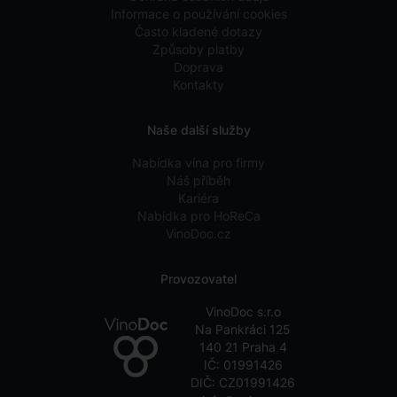
Informace o používání cookies
Často kladené dotazy
Způsoby platby
Doprava
Kontakty
Naše další služby
Nabídka vína pro firmy
Náš příběh
Kariéra
Nabídka pro HoReCa
VinoDoc.cz
Provozovatel
VinoDoc s.r.o
Na Pankráci 125
140 21 Praha 4
IČ: 01991426
DIČ: CZ01991426