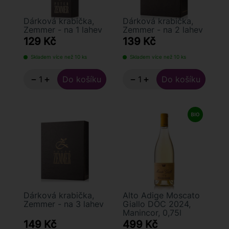
Dárková krabička,
Dárková krabička,
Zemmer - na 1 lahev
Zemmer - na 2 lahev
129 Kč
139 Kč
Skladem více než 10 ks
Skladem více než 10 ks
−
+
−
+
Dárková krabička,
Alto Adige Moscato
Zemmer - na 3 lahev
Giallo DOC 2024,
Manincor, 0,75l
149 Kč
499 Kč