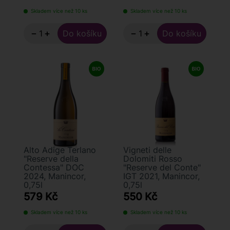
Skladem více než 10 ks
Skladem více než 10 ks
−
+
−
+
Alto Adige Terlano
Vigneti delle
"Reserve della
Dolomiti Rosso
Contessa" DOC
"Reserve del Conte"
2024, Manincor,
IGT 2021, Manincor,
0,75l
0,75l
579 Kč
550 Kč
Skladem více než 10 ks
Skladem více než 10 ks