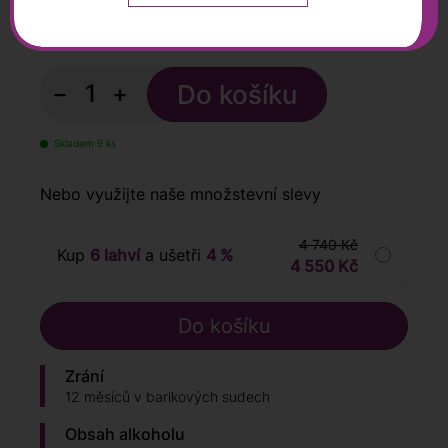
790
Kč
s DPH
−
+
Skladem 9 ks
Nebo využijte naše množstevní slevy
4 740 Kč
Kup
6 lahví
a ušetři
4 %
4 550 Kč
Zrání
12 měsíců v barikových sudech
Obsah alkoholu