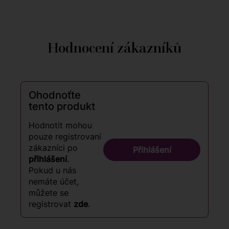
Hodnocení zákazníků
Ohodnoťte
tento produkt
Hodnotit mohou
pouze registrovaní
zákazníci po
Přihlášení
přihlášení
.
Pokud u nás
nemáte účet,
můžete se
registrovat
zde
.