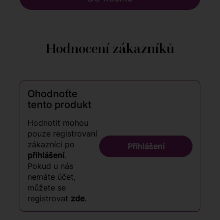
Hodnocení zákazníků
Ohodnoťte
tento produkt
Hodnotit mohou
pouze registrovaní
zákazníci po
Přihlášení
přihlášení
.
Pokud u nás
nemáte účet,
můžete se
registrovat
zde
.