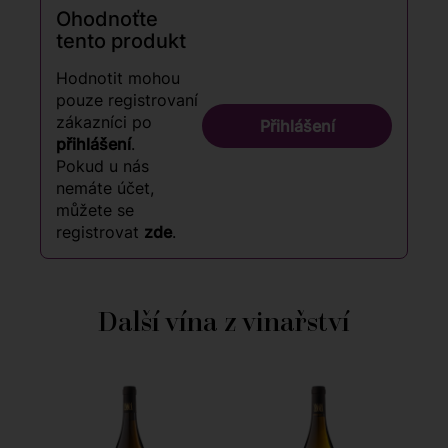
Ohodnoťte
tento produkt
Hodnotit mohou
pouze registrovaní
zákazníci po
Přihlášení
přihlášení
.
Pokud u nás
nemáte účet,
můžete se
registrovat
zde
.
Další vína z vinařství
9