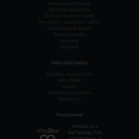
Sleva na první nákup
Obchodní podmínky
Ochrana osobních údajů
Informace o používání cookies
Často kladené dotazy
Způsoby platby
Doprava
Kontakty
Naše další služby
Nabídka vína pro firmy
Náš příběh
Kariéra
Nabídka pro HoReCa
VinoDoc.cz
Provozovatel
VinoDoc s.r.o
Na Pankráci 125
140 21 Praha 4