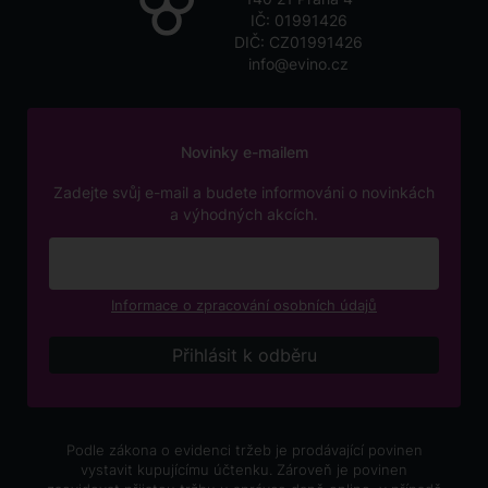
IČ: 01991426
DIČ: CZ01991426
info@evino.cz
Novinky e-mailem
Zadejte svůj e-mail a budete informováni o novinkách
a výhodných akcích.
Informace o zpracování osobních údajů
Podle zákona o evidenci tržeb je prodávající povinen
vystavit kupujícímu účtenku. Zároveň je povinen