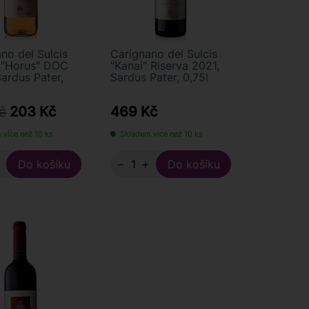
no del Sulcis
Carignano del Sulcis
 "Horus" DOC
"Kanai" Riserva 2021,
ardus Pater,
Sardus Pater, 0,75l
č
203 Kč
469 Kč
 více než 10 ks
Skladem více než 10 ks
+
−
+
RAFFAELE VECCHIONE