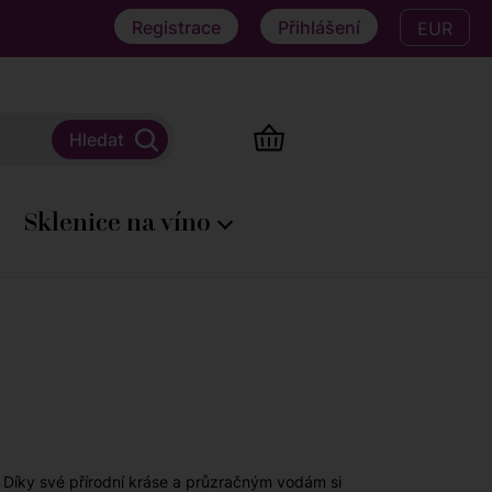
Registrace
Přihlášení
EUR
Sklenice na víno
e. Díky své přírodní kráse a průzračným vodám si