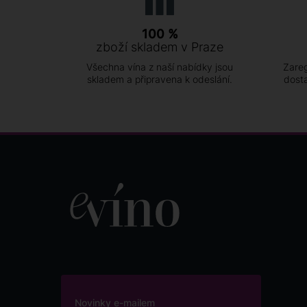
100 %
zboží skladem v Praze
Všechna vína z naší nabídky jsou
Zareg
skladem a připravena k odeslání.
dost
Novinky e-mailem