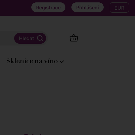
Registrace
Přihlášení
EUR
Sklenice na víno