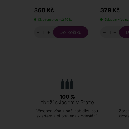
360 Kč
379 Kč
Skladem více než 10 ks
Skladem více ne
−
+
−
+
100 %
zboží skladem v Praze
Všechna vína z naší nabídky jsou
Zareg
skladem a připravena k odeslání.
dost