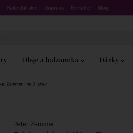
Kalendář akcí
Doprava
Kontakty
Blog
áty
Oleje a balzamika
Dárky
ka, Zemmer - na 3 lahev
Peter Zemmer