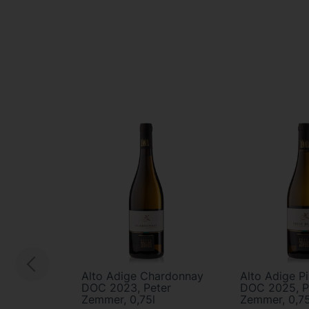
Alto Adige Chardonnay
Alto Adige P
DOC 2023, Peter
DOC 2025, P
Zemmer, 0,75l
Zemmer, 0,75