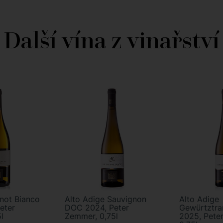
Další vína z vinařství
inot Bianco
Alto Adige Sauvignon
Alto Adige
eter
DOC 2024, Peter
Gewürtztr
l
Zemmer, 0,75l
2025, Pete