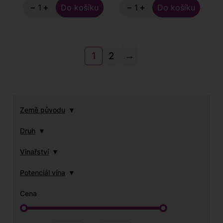
−
+
−
+
1
2
→
Země původu
Druh
Vinařství
Potenciál vína
Cena