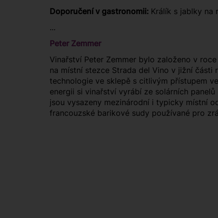
Doporučení v gastronomii:
Králík s jablky n
...
Peter Zemmer
Vinařství Peter Zemmer bylo založeno v roce 1
na místní stezce Strada del Vino v jižní část
technologie ve sklepě s citlivým přístupem ve 
energii si vinařství vyrábí ze solárních panel
jsou vysazeny mezinárodní i typicky místní od
francouzské barikové sudy používané pro zrá