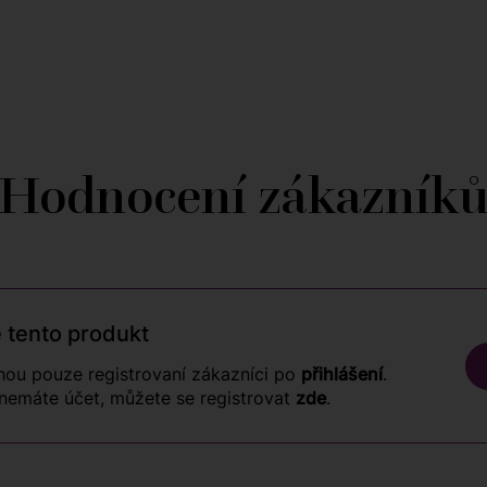
Hodnocení zákazník
 tento produkt
ou pouze registrovaní zákazníci po
přihlášení
.
nemáte účet, můžete se registrovat
zde
.