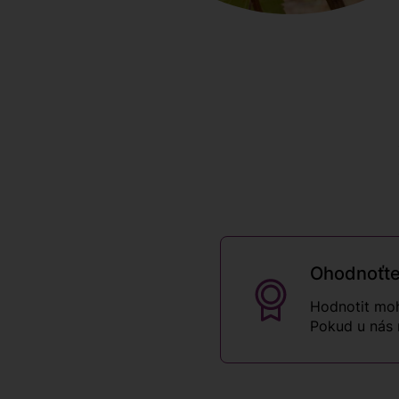
Ohodnoťte
Hodnotit moh
Pokud u nás 