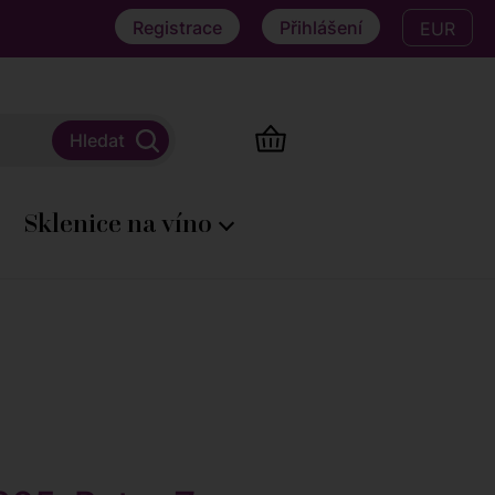
Registrace
Přihlášení
EUR
Sklenice na víno