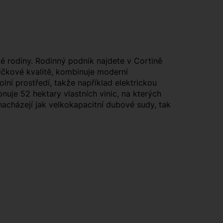
ké rodiny. Rodinný podnik najdete v Cortině
pičkové kvalitě, kombinuje moderní
olní prostředí, takže například elektrickou
onuje 52 hektary vlastních vinic, na kterých
nacházejí jak velkokapacitní dubové sudy, tak