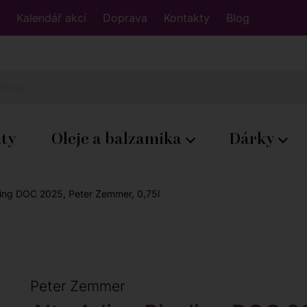
Kalendář akcí
Doprava
Kontakty
Blog
áty
Oleje a balzamika
Dárky
ling DOC 2025, Peter Zemmer, 0,75l
Peter Zemmer