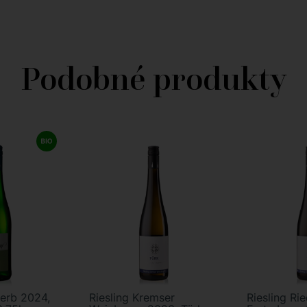
Podobné produkty
herb 2024,
Riesling Kremser
Riesling Ri