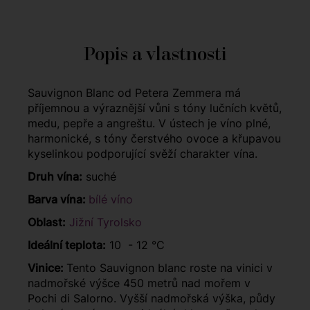
Popis a vlastnosti
Sauvignon Blanc od Petera Zemmera má
příjemnou a výraznější vůni s tóny lučních květů,
medu, pepře a angreštu. V ústech je víno plné,
harmonické, s tóny čerstvého ovoce a křupavou
kyselinkou podporující svěží charakter vína.
Druh vína:
suché
Barva vína:
bílé víno
Oblast:
Jižní Tyrolsko
Ideální teplota:
10 - 12 °C
Vinice:
Tento Sauvignon blanc roste na vinici v
nadmořské výšce 450 metrů nad mořem v
Pochi di Salorno. Vyšší nadmořská výška, půdy