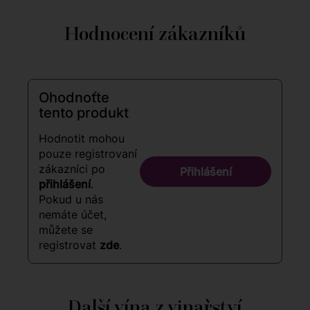
Hodnocení zákazníků
Ohodnoťte
tento produkt
Hodnotit mohou
pouze registrovaní
zákazníci po
Přihlášení
přihlášení
.
Pokud u nás
nemáte účet,
můžete se
registrovat
zde
.
Další vína z vinařství