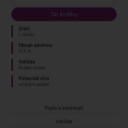
Zrání
v nerezu
Obsah alkoholu
13,5 %
Odrůda
Ryzlink rýnský
Potenciál vína
určené k uložení
Popis a vlastnosti
Odrůda