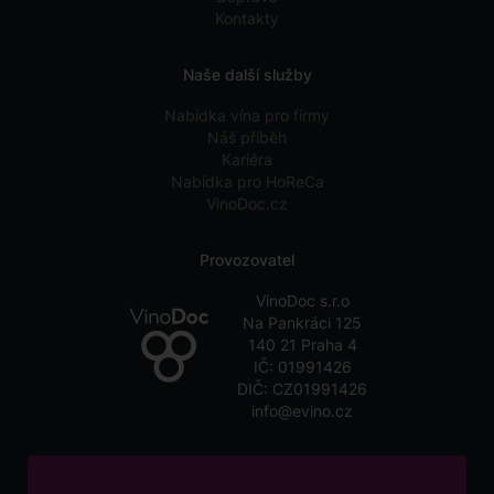
Kontakty
Naše další služby
Nabídka vína pro firmy
Náš příběh
Kariéra
Nabídka pro HoReCa
VinoDoc.cz
Provozovatel
VinoDoc s.r.o
Na Pankráci 125
140 21 Praha 4
IČ: 01991426
DIČ: CZ01991426
info@evino.cz