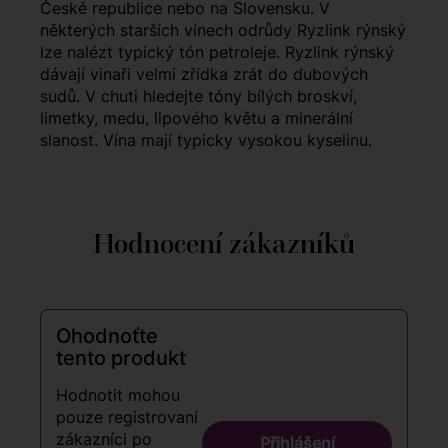
České republice nebo na Slovensku. V
některých starších vínech odrůdy Ryzlink rýnský
lze nalézt typický tón petroleje. Ryzlink rýnský
dávají vinaři velmi zřídka zrát do dubových
sudů. V chuti hledejte tóny bílých broskví,
limetky, medu, lipového květu a minerální
slanost. Vína mají typicky vysokou kyselinu.
Hodnocení zákazníků
Ohodnoťte
tento produkt
Hodnotit mohou
pouze registrovaní
zákazníci po
Přihlášení