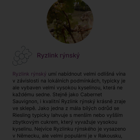
Ryzlink rýnský
Ryzlink rýnský
umí nabídnout velmi odlišná vína
v závislosti na lokálních podmínkách, typicky je
ale vybaven velmi vysokou kyselinou, která ne
každému sedne. Stejně jako Cabernet
Sauvignon, i kvalitní Ryzlink rýnský krásně zraje
ve sklepě. Jako jedna z mála bílých odrůd se
Riesling typicky lahvuje s menším nebo vyšším
zbytkovým cukrem, který vyvažuje vysokou
kyselinu. Nejvíce Ryzlinku rýnského je vysazeno
v Německu, ale velmi populární je v Rakousku,