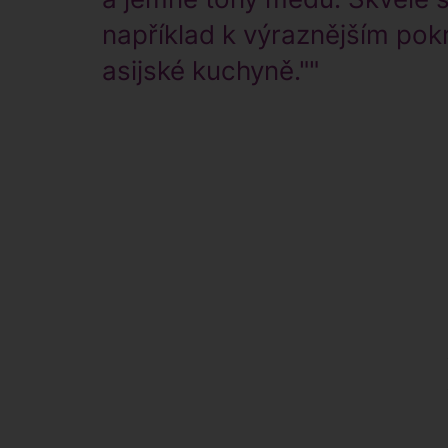
například k výraznějším po
asijské kuchyně.""