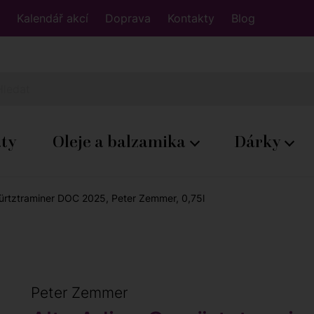
Kalendář akcí
Doprava
Kontakty
Blog
áty
Oleje a balzamika
Dárky
ürtztraminer DOC 2025, Peter Zemmer, 0,75l
Peter Zemmer