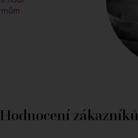
krmům
Hodnocení zákazník