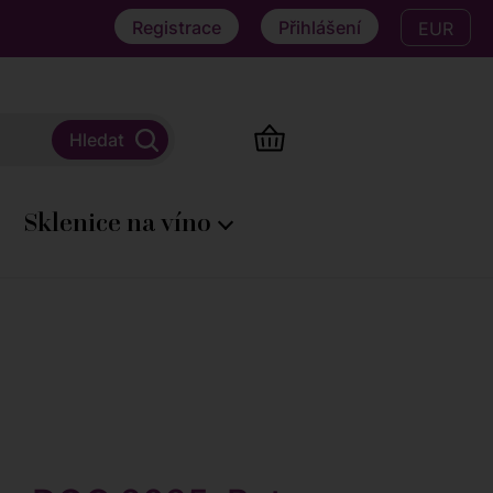
Registrace
Přihlášení
EUR
Sklenice na víno