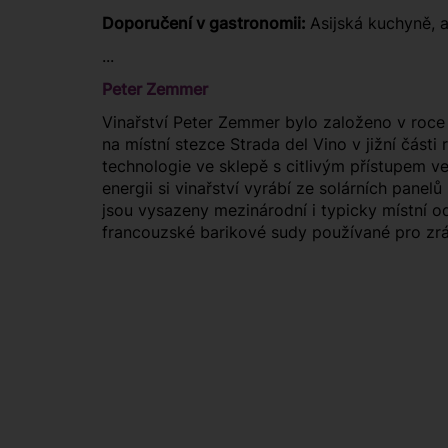
Doporučení v gastronomii:
Asijská kuchyně, 
...
Peter Zemmer
Vinařství Peter Zemmer bylo založeno v roce 1
na místní stezce Strada del Vino v jižní část
technologie ve sklepě s citlivým přístupem ve 
energii si vinařství vyrábí ze solárních panel
jsou vysazeny mezinárodní i typicky místní od
francouzské barikové sudy používané pro zrá