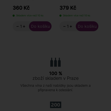
360 Kč
379 Kč
4
Skladem více než 10 ks
Skladem více než 10 ks
−
+
−
+
100 %
zboží skladem v Praze
Všechna vína z naší nabídky jsou skladem a
připravena k odeslání.