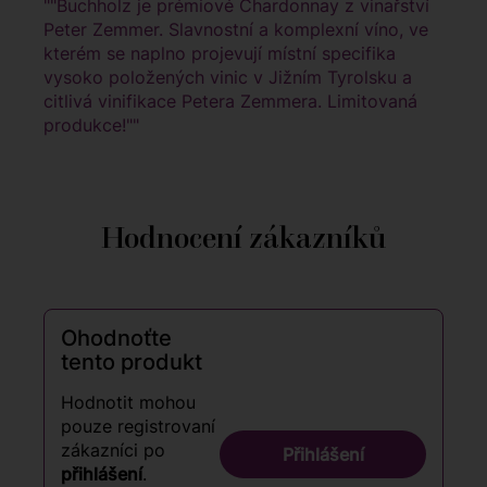
""Buchholz je prémiové Chardonnay z vinařství
Peter Zemmer. Slavnostní a komplexní víno, ve
kterém se naplno projevují místní specifika
vysoko položených vinic v Jižním Tyrolsku a
citlivá vinifikace Petera Zemmera. Limitovaná
produkce!""
Hodnocení zákazníků
Ohodnoťte
tento produkt
Hodnotit mohou
pouze registrovaní
zákazníci po
Přihlášení
přihlášení
.