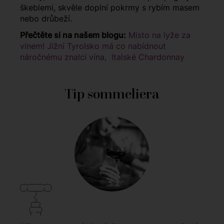
škeblemi, skvěle doplní pokrmy s rybím masem
nebo drůbeží.
Přečtěte si na našem blogu:
Místo na lyže za
vínem! Jižní Tyrolsko má co nabídnout
náročnému znalci vína,
Italské Chardonnay
Tip sommeliera