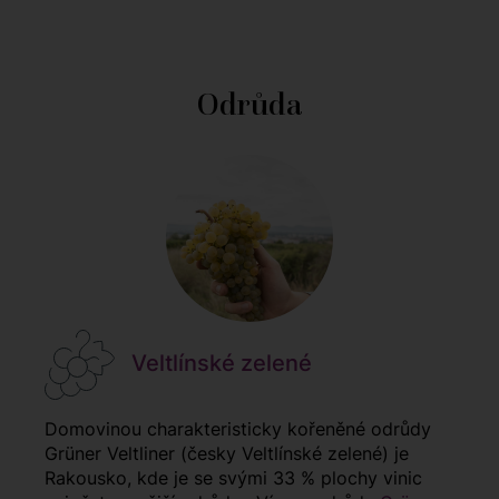
Odrůda
Veltlínské zelené
Domovinou charakteristicky kořeněné odrůdy
Grüner Veltliner (česky Veltlínské zelené) je
Rakousko, kde je se svými 33 % plochy vinic