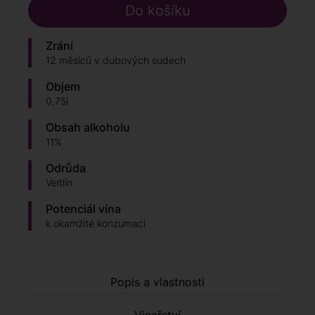
Zrání
12 měsiců v dubových sudech
Objem
0,75l
Obsah alkoholu
11%
Odrůda
Veltlín
Potenciál vína
k okamžité konzumaci
Popis a vlastnosti