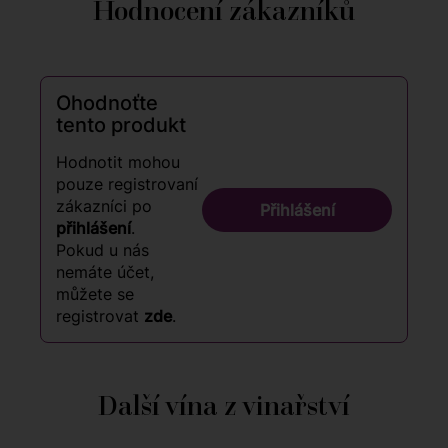
Hodnocení zákazníků
Ohodnoťte
tento produkt
Hodnotit mohou
pouze registrovaní
zákazníci po
Přihlášení
přihlášení
.
Pokud u nás
nemáte účet,
můžete se
registrovat
zde
.
Další vína z vinařství