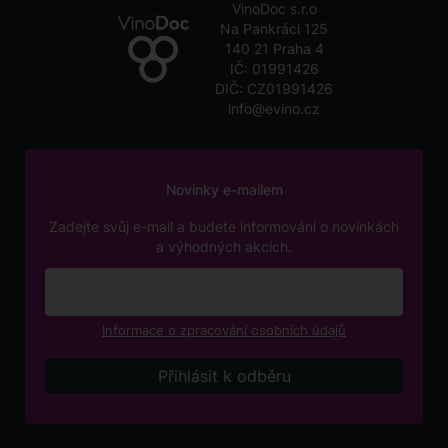
VinoDoc s.r.o
Na Pankráci 125
140 21 Praha 4
IČ: 01991426
DIČ: CZ01991426
info@evino.cz
Novinky e-mailem
Zadejte svůj e-mail a budete informováni o novinkách
a výhodných akcích.
Informace o zpracování osobních údajů