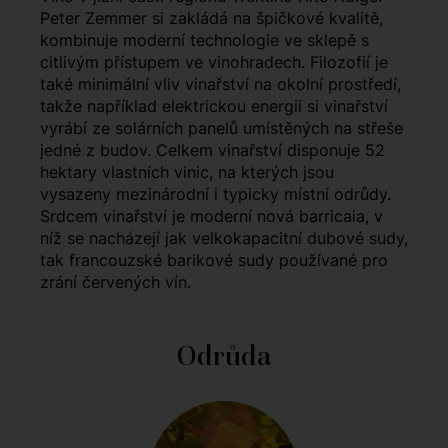
Peter Zemmer si zakládá na špičkové kvalitě,
kombinuje moderní technologie ve sklepě s
citlivým přístupem ve vinohradech. Filozofií je
také minimální vliv vinařství na okolní prostředí,
takže například elektrickou energii si vinařství
vyrábí ze solárních panelů umístěných na střeše
jedné z budov. Celkem vinařství disponuje 52
hektary vlastních vinic, na kterých jsou
vysazeny mezinárodní i typicky místní odrůdy.
Srdcem vinařství je moderní nová barricaia, v
níž se nacházejí jak velkokapacitní dubové sudy,
tak francouzské barikové sudy používané pro
zrání červených vín.
Odrůda