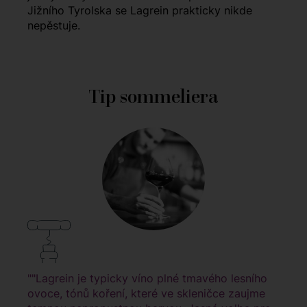
Jižního Tyrolska se Lagrein prakticky nikde
nepěstuje.
Tip sommeliera
""Lagrein je typicky víno plné tmavého lesního
ovoce, tónů koření, které ve skleničce zaujme