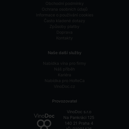
Obchodní podmínky
Ochrana osobních údajů
Informace o používání cookies
Často kladené dotazy
Způsoby platby
Doprava
Kontakty
Naše další služby
Nabídka vína pro firmy
Náš příběh
Kariéra
Nabídka pro HoReCa
VinoDoc.cz
Provozovatel
VinoDoc s.r.o
Na Pankráci 125
140 21 Praha 4
IČ: 01991426