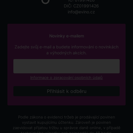
DIČ: CZ01991426
info@evino.cz
Novinky e-mailem
Zadejte svůj e-mail a budete informováni o novinkách
a výhodných akcích.
Informace o zpracování osobních údajů
Podle zákona o evidenci tržeb je prodávající povinen
vystavit kupujícímu účtenku. Zároveň je povinen
zaevidovat přijatou tržbu u správce daně online, v případě