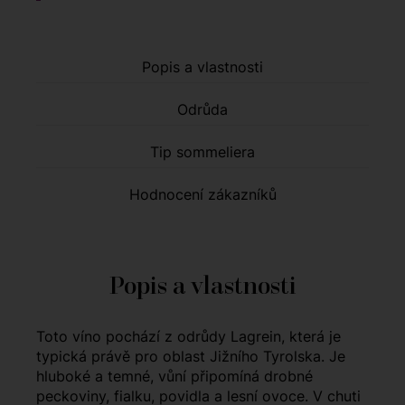
Popis a vlastnosti
Odrůda
Tip sommeliera
Hodnocení zákazníků
Popis a vlastnosti
Toto víno pochází z odrůdy Lagrein, která je
typická právě pro oblast Jižního Tyrolska. Je
hluboké a temné, vůní připomíná drobné
peckoviny, fialku, povidla a lesní ovoce. V chuti