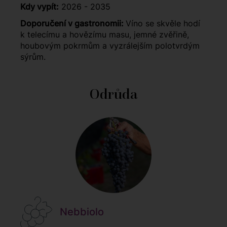
Kdy vypít:
2026 - 2035
Doporučení v gastronomii:
Víno se skvěle hodí
k telecímu a hovězímu masu, jemné zvěřině,
houbovým pokrmům a vyzrálejším polotvrdým
sýrům.
Odrůda
Nebbiolo