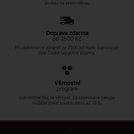
poukaz na první nákup.
Doprava zdarma
od 2500 Kč
Při objednávce alespoň za 2500 Kč máte dopravu po
celé České republice zdarma.
Věrnostní
program
Odměníme Vás za věrnost. Za opakované nákupy
můžete získat trvalou slevu až 12 %.