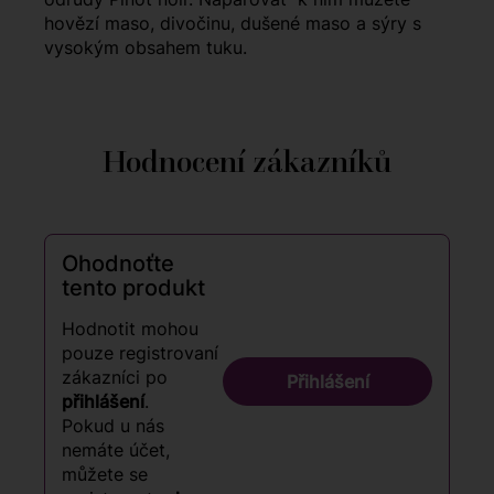
hovězí maso, divočinu, dušené maso a sýry s
vysokým obsahem tuku.
Hodnocení zákazníků
Ohodnoťte
tento produkt
Hodnotit mohou
pouze registrovaní
zákazníci po
Přihlášení
přihlášení
.
Pokud u nás
nemáte účet,
můžete se