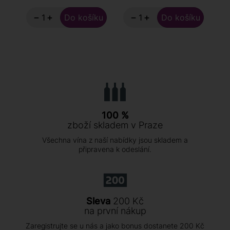
−
+
−
+
100 %
zboží skladem v Praze
Všechna vína z naší nabídky jsou skladem a
připravena k odeslání.
Sleva
200 Kč
na první nákup
Zaregistrujte se u nás a jako bonus dostanete 200 Kč