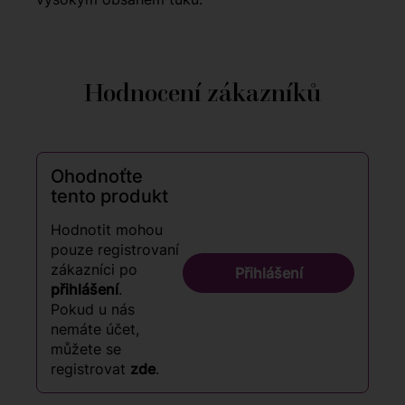
Hodnocení zákazníků
Ohodnoťte
tento produkt
Hodnotit mohou
pouze registrovaní
zákazníci po
Přihlášení
přihlášení
.
Pokud u nás
nemáte účet,
můžete se
registrovat
zde
.