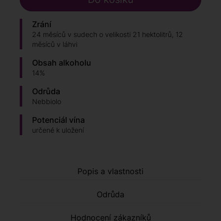
Zrání
24 měsíců v sudech o velikosti 21 hektolitrů, 12
měsíců v láhvi
Obsah alkoholu
14%
Odrůda
Nebbiolo
Potenciál vína
určené k uložení
Popis a vlastnosti
Odrůda
Hodnocení zákazníků