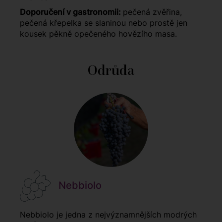
Doporučení v gastronomii:
pečená zvěřina,
pečená křepelka se slaninou nebo prostě jen
kousek pěkně opečeného hovězího masa.
Odrůda
Nebbiolo
Nebbiolo je jedna z nejvýznamnějších modrých