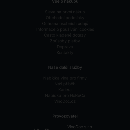
Vše o nákupu
Sleva na první nákup
Obchodní podmínky
Ochrana osobních údajů
Informace o používání cookies
Často kladené dotazy
Způsoby platby
Doprava
Kontakty
Naše další služby
Nabídka vína pro firmy
Náš příběh
Kariéra
Nabídka pro HoReCa
VinoDoc.cz
Provozovatel
VinoDoc s.r.o