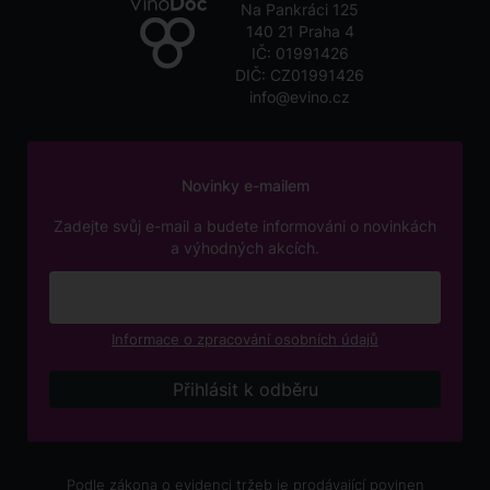
Na Pankráci 125
140 21 Praha 4
IČ: 01991426
DIČ: CZ01991426
info@evino.cz
Novinky e-mailem
Zadejte svůj e-mail a budete informováni o novinkách
a výhodných akcích.
Informace o zpracování osobních údajů
Podle zákona o evidenci tržeb je prodávající povinen