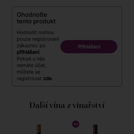
Ohodnoťte
tento produkt
Hodnotit mohou
pouze registrovaní
zákazníci po
Přihlášení
přihlášení
.
Pokud u nás
nemáte účet,
můžete se
registrovat
zde
.
Další vína z vinařství
94
/ 100
JAMES SUCKLING