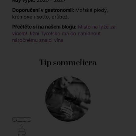
Kdy vypít:
2025 - 2027
Doporučení v gastronomii:
Mořské plody,
krémové risotto, drůbež.
Přečtěte si na našem blogu:
Místo na lyže za
vínem! Jižní Tyrolsko má co nabídnout
náročnému znalci vína
Tip sommeliera