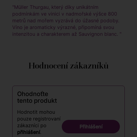
"Müller Thurgau, který díky unikátním
podmínkám ve vinici v nadmořské výšce 800
metrů nad mořem vyzrává do úžasné podoby.
Víno je aromaticky výrazné, připomíná svou
intenzitou a charakterem až Sauvignon blanc. "
Hodnocení zákazníků
Ohodnoťte
tento produkt
Hodnotit mohou
pouze registrovaní
zákazníci po
Přihlášení
přihlášení
.