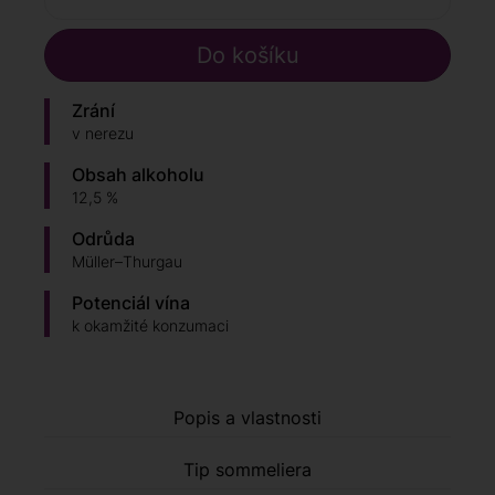
Zrání
v nerezu
Obsah alkoholu
12,5 %
Odrůda
Müller–Thurgau
Potenciál vína
k okamžité konzumaci
Popis a vlastnosti
Tip sommeliera