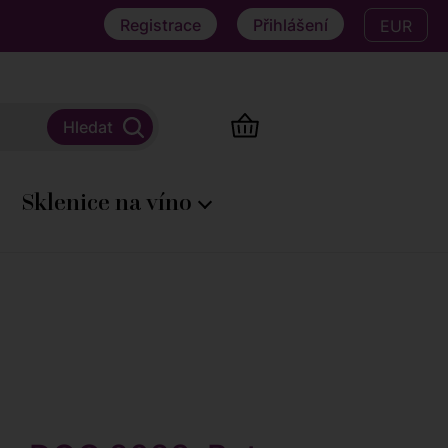
Registrace
Přihlášení
EUR
Sklenice na víno