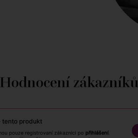
Hodnocení zákazník
 tento produkt
ou pouze registrovaní zákazníci po
přihlášení
.