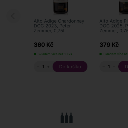
Alto Adige Chardonnay
Alto Adige P
DOC 2023, Peter
DOC 2025, P
Zemmer, 0,75l
Zemmer, 0,75
360 Kč
379 Kč
Skladem více než 10 ks
Skladem více ne
−
+
−
+