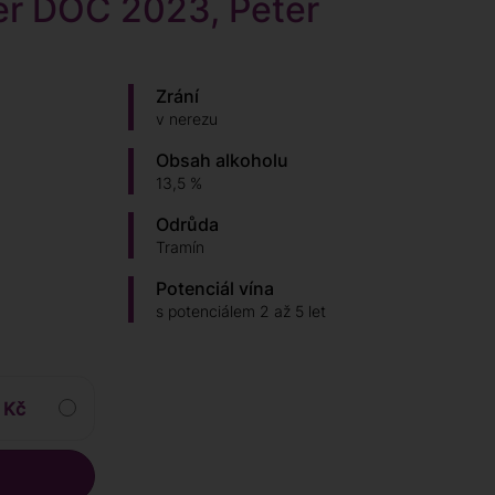
er DOC 2023, Peter
Zrání
v nerezu
Obsah alkoholu
13,5 %
Odrůda
Tramín
Potenciál vína
s potenciálem 2 až 5 let
 Kč