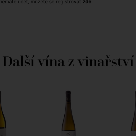
nemáte účet, můžete se registrovat
zde
.
Další vína z vinařství