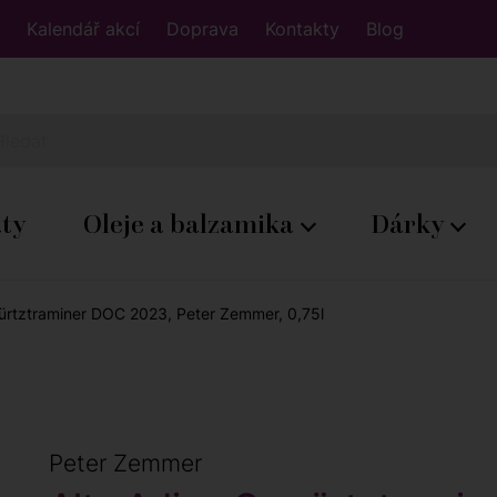
Kalendář akcí
Doprava
Kontakty
Blog
áty
Oleje a balzamika
Dárky
ürtztraminer DOC 2023, Peter Zemmer, 0,75l
Peter Zemmer