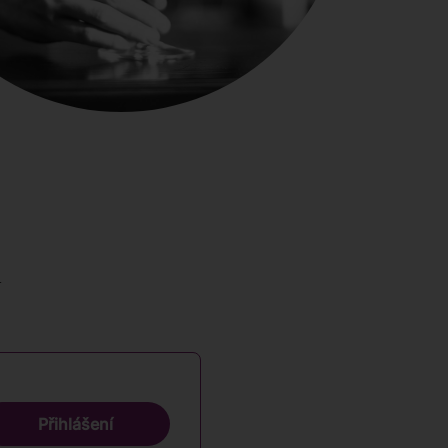
ů
Přihlášení