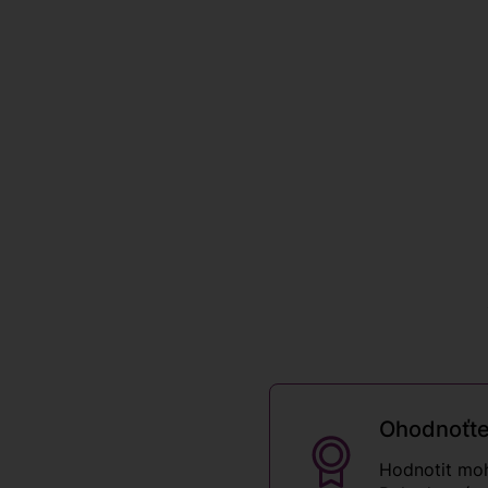
Ohodnoťte
Hodnotit moh