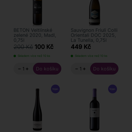
BETON Veltlínské
Sauvignon Friuli Colli
zelené 2020, Madl,
Orientali DOC 2025,
0,75l
La Tunella, 0,75l
200 Kč
100 Kč
449 Kč
Skladem více než 10 ks
Skladem více než 10 ks
−
+
−
+