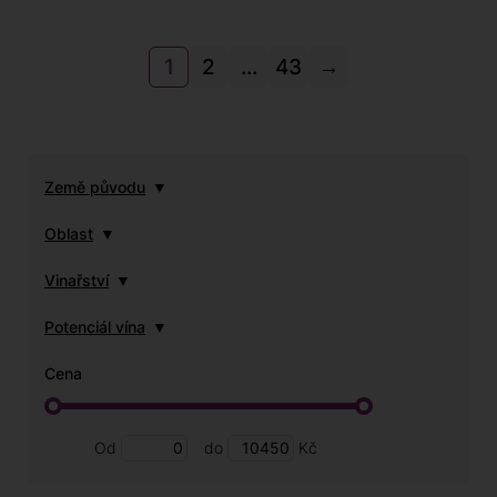
1
2
...
43
→
Země původu
Oblast
Vinařství
Potenciál vína
Cena
Od
do
Kč