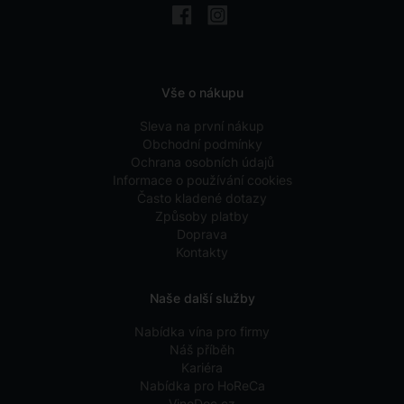
Vše o nákupu
Sleva na první nákup
Obchodní podmínky
Ochrana osobních údajů
Informace o používání cookies
Často kladené dotazy
Způsoby platby
Doprava
Kontakty
Naše další služby
Nabídka vína pro firmy
Náš příběh
Kariéra
Nabídka pro HoReCa
VinoDoc.cz