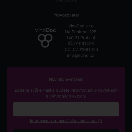
Provozovatel
VinoDoc s.r.o
Na Pankráci 125
140 21 Praha 4
IČ: 01991426
DIČ: CZ01991426
info@evino.cz
Novinky e-mailem
Zadejte svůj e-mail a budete informováni o novinkách
a výhodných akcích.
Informace o zpracování osobních údajů