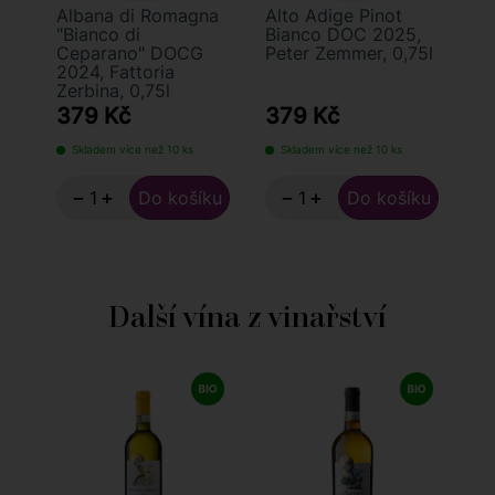
Albana di Romagna
Alto Adige Pinot
"Bianco di
Bianco DOC 2025,
Ceparano" DOCG
Peter Zemmer, 0,75l
2024, Fattoria
Zerbina, 0,75l
379 Kč
379 Kč
Skladem více než 10 ks
Skladem více než 10 ks
−
+
−
+
Další vína z vinařství