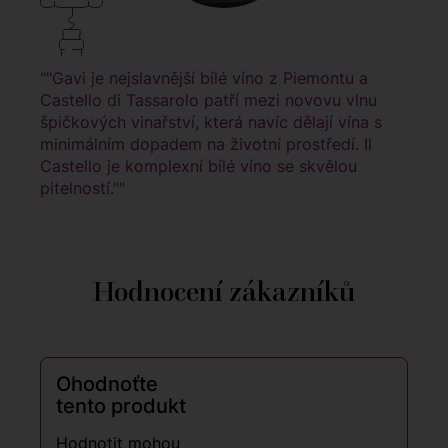
""Gavi je nejslavnější bílé víno z Piemontu a
Castello di Tassarolo patří mezi novovu vlnu
špičkových vinařství, která navíc dělají vína s
minimálním dopadem na životní prostředí. Il
Castello je komplexní bílé víno se skvělou
pitelností.""
Hodnocení zákazníků
Ohodnoťte
tento produkt
Hodnotit mohou