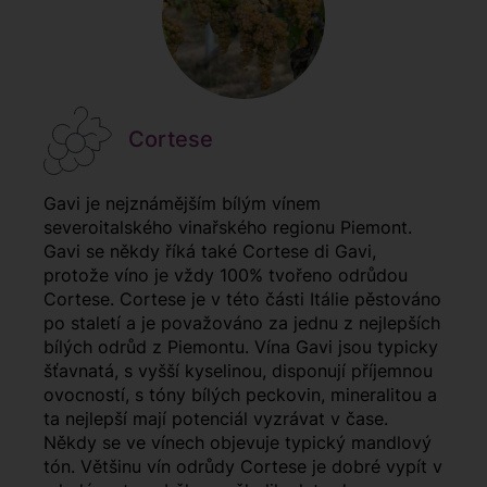
Cortese
Gavi je nejznámějším bílým vínem
severoitalského vinařského regionu Piemont.
Gavi se někdy říká také Cortese di Gavi,
protože víno je vždy 100% tvořeno odrůdou
Cortese. Cortese je v této části Itálie pěstováno
po staletí a je považováno za jednu z nejlepších
bílých odrůd z Piemontu. Vína Gavi jsou typicky
šťavnatá, s vyšší kyselinou, disponují příjemnou
ovocností, s tóny bílých peckovin, mineralitou a
ta nejlepší mají potenciál vyzrávat v čase.
Někdy se ve vínech objevuje typický mandlový
tón. Většinu vín odrůdy Cortese je dobré vypít v