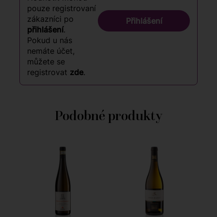
pouze registrovaní
zákazníci po
Přihlášení
přihlášení
.
Pokud u nás
nemáte účet,
můžete se
registrovat
zde
.
Podobné produkty