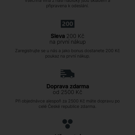
Všechna vína z naší nabídky jsou skladem a
připravena k odeslání.
Sleva
200 Kč
na první nákup
Zaregistrujte se u nás a jako bonus dostanete 200 Kč
poukaz na první nákup.
Doprava zdarma
od 2500 Kč
Při objednávce alespoň za 2500 Kč máte dopravu po
celé České republice zdarma.