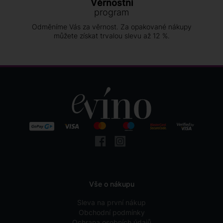
Věrnostní
program
Odměníme Vás za věrnost. Za opakované nákupy
můžete získat trvalou slevu až 12 %.
Vše o nákupu
Sleva na první nákup
Obchodní podmínky
Ochrana osobních údajů