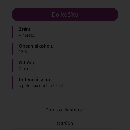
Zrání
v nerezu
Obsah alkoholu
12 %
Odrůda
Cortese
Potenciál vína
s potenciálem 2 až 5 let
Popis a vlastnosti
Odrůda