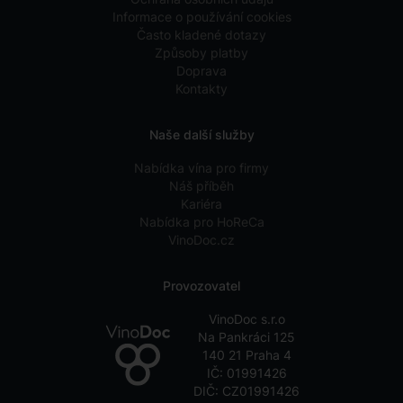
Informace o používání cookies
Často kladené dotazy
Způsoby platby
Doprava
Kontakty
Naše další služby
Nabídka vína pro firmy
Náš příběh
Kariéra
Nabídka pro HoReCa
VinoDoc.cz
Provozovatel
VinoDoc s.r.o
Na Pankráci 125
140 21 Praha 4
IČ: 01991426
DIČ: CZ01991426