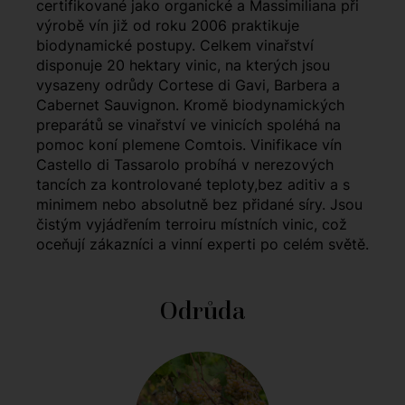
certifikované jako organické a Massimiliana při
výrobě vín již od roku 2006 praktikuje
biodynamické postupy. Celkem vinařství
disponuje 20 hektary vinic, na kterých jsou
vysazeny odrůdy Cortese di Gavi, Barbera a
Cabernet Sauvignon. Kromě biodynamických
preparátů se vinařství ve vinicích spoléhá na
pomoc koní plemene Comtois. Vinifikace vín
Castello di Tassarolo probíhá v nerezových
tancích za kontrolované teploty,bez aditiv a s
minimem nebo absolutně bez přidané síry. Jsou
čistým vyjádřením terroiru místních vinic, což
oceňují zákazníci a vinní experti po celém světě.
Odrůda