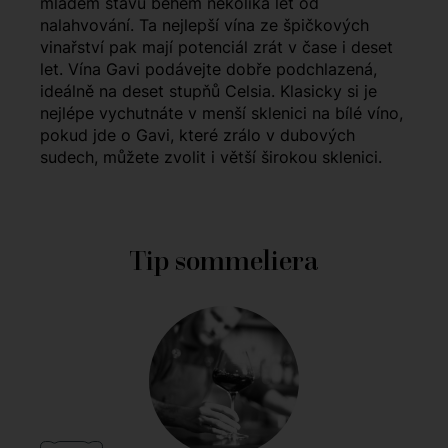
mladém stavu během několika let od
nalahvování. Ta nejlepší vína ze špičkových
vinařství pak mají potenciál zrát v čase i deset
let. Vína Gavi podávejte dobře podchlazená,
ideálně na deset stupňů Celsia. Klasicky si je
nejlépe vychutnáte v menší sklenici na bílé víno,
pokud jde o Gavi, které zrálo v dubových
sudech, můžete zvolit i větší širokou sklenici.
Tip sommeliera