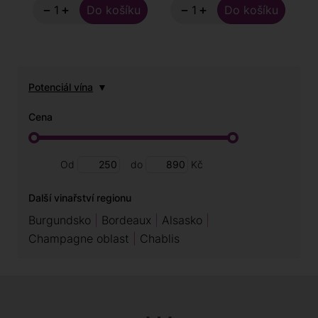
−
+
−
+
Potenciál vína
Cena
Od
do
Kč
Další vinařství regionu
Burgundsko
Bordeaux
Alsasko
Champagne oblast
Chablis