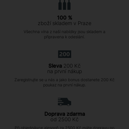
100 %
zboží skladem v Praze
Všechna vína z naší nabídky jsou skladem a
připravena k odeslání.
Sleva
200 Kč
na první nákup
Zaregistrujte se u nás a jako bonus dostanete 200 Kč
poukaz na první nákup.
Doprava zdarma
od 2500 Kč
Při objednávce alespoň za 2500 Kč máte dopravu po