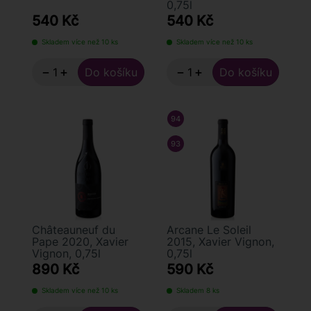
0,75l
540 Kč
540 Kč
Skladem více než 10 ks
Skladem více než 10 ks
−
+
−
+
94
/ 100
ROBERT PARKER
93
/ 100
JAMES SUCKLING
Châteauneuf du
Arcane Le Soleil
Pape 2020, Xavier
2015, Xavier Vignon,
Vignon, 0,75l
0,75l
890 Kč
590 Kč
Skladem více než 10 ks
Skladem 8 ks