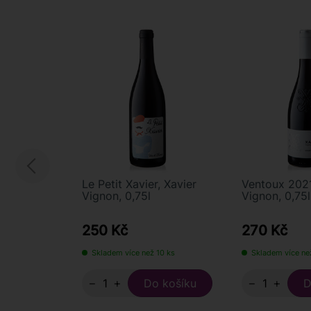
Le Petit Xavier, Xavier
Ventoux 2021
Vignon, 0,75l
Vignon, 0,75l
250 Kč
270 Kč
Skladem více než 10 ks
Skladem více ne
−
+
−
+