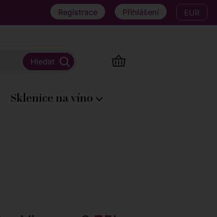
Registrace
Přihlášení
EUR
Sklenice na víno