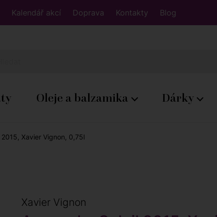
Kalendář akcí
Doprava
Kontakty
Blog
áty
Oleje a balzamika
Dárky
 2015, Xavier Vignon, 0,75l
Xavier Vignon