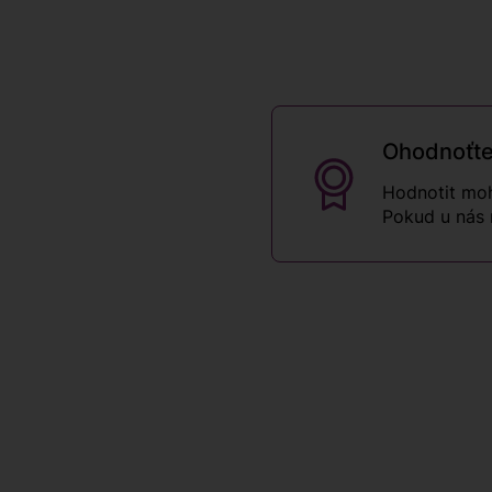
Ohodnoťte
Hodnotit moh
Pokud u nás 