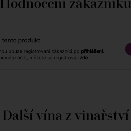
Hodnocení zákazník
 tento produkt
ou pouze registrovaní zákazníci po
přihlášení
.
nemáte účet, můžete se registrovat
zde
.
Další vína z vinařství