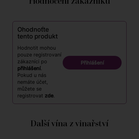
Hodnocení zákazníků
Ohodnoťte
tento produkt
Hodnotit mohou
pouze registrovaní
zákazníci po
Přihlášení
přihlášení
.
Pokud u nás
nemáte účet,
můžete se
registrovat
zde
.
Další vína z vinařství