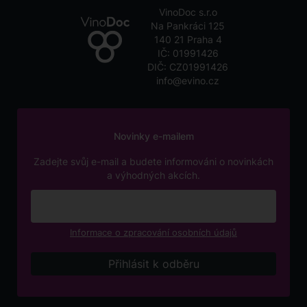
VinoDoc s.r.o
Na Pankráci 125
140 21 Praha 4
IČ: 01991426
DIČ: CZ01991426
info@evino.cz
Novinky e-mailem
Zadejte svůj e-mail a budete informováni o novinkách
a výhodných akcích.
Informace o zpracování osobních údajů