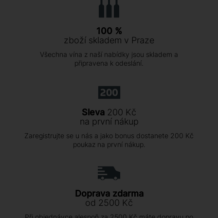
100 %
zboží skladem v Praze
Všechna vína z naší nabídky jsou skladem a
připravena k odeslání.
Sleva
200 Kč
na první nákup
Zaregistrujte se u nás a jako bonus dostanete 200 Kč
poukaz na první nákup.
Doprava zdarma
od 2500 Kč
Při objednávce alespoň za 2500 Kč máte dopravu po