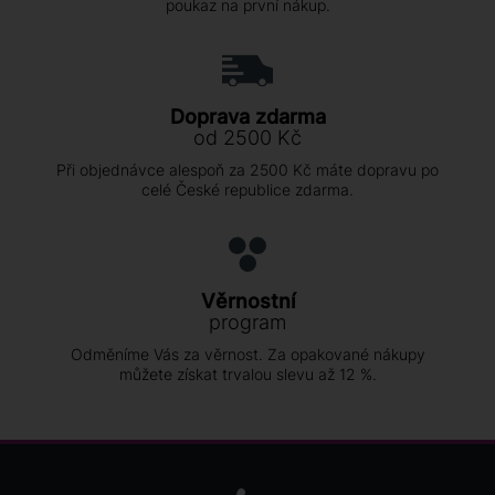
poukaz na první nákup.
Doprava zdarma
od 2500 Kč
Při objednávce alespoň za 2500 Kč máte dopravu po
celé České republice zdarma.
Věrnostní
program
Odměníme Vás za věrnost. Za opakované nákupy
můžete získat trvalou slevu až 12 %.