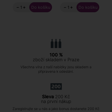
−
+
−
+
100 %
zboží skladem v Praze
Všechna vína z naší nabídky jsou skladem a
připravena k odeslání.
Sleva
200 Kč
na první nákup
Zaregistrujte se u nás a jako bonus dostanete 200 Kč