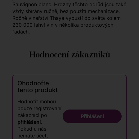
Sauvignon blanc. Hrozny těchto odrůd jsou také
vždy sbírány ručně, bez použití mechanizace.
Ročně vinařství Thaya vypustí do světa kolem
230 000 lahví vín v několika produktových
řadách.
Hodnocení zákazníků
Ohodnoťte
tento produkt
Hodnotit mohou
pouze registrovaní
zákazníci po
Přihlášení
přihlášení
.
Pokud u nás
nemáte účet,