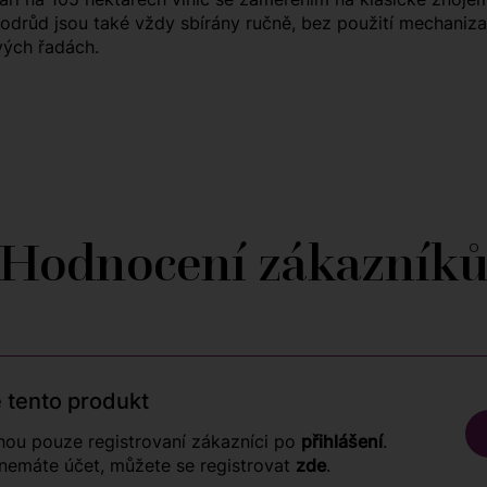
odrůd jsou také vždy sbírány ručně, bez použití mechaniza
vých řadách.
Hodnocení zákazník
 tento produkt
ou pouze registrovaní zákazníci po
přihlášení
.
nemáte účet, můžete se registrovat
zde
.