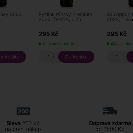
nnay 2023,
Ryzlink rýnský Premium
Sauvignon
2022, THAYA, 0,75l
2022, THAY
295 Kč
295 Kč
Skladem více než 10 ks
Skladem více 
−
+
−
+
Sleva
200 Kč
Doprava zdarma
na první nákup
od 2500 Kč