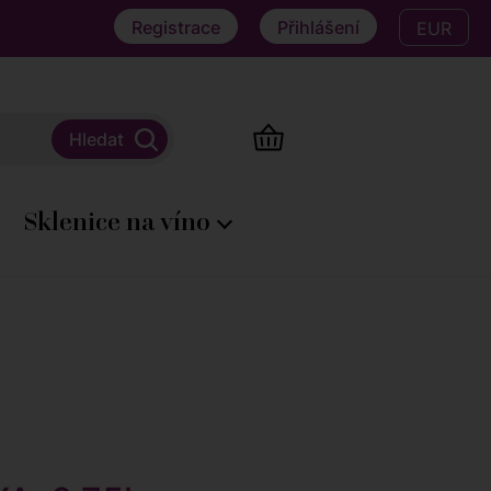
Registrace
Přihlášení
EUR
Sklenice na víno