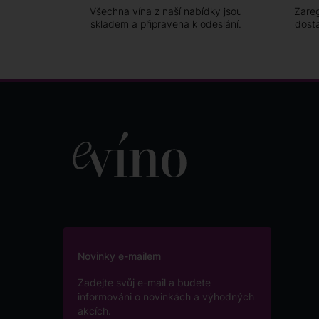
Všechna vína z naší nabídky jsou
Zareg
skladem a připravena k odeslání.
dost
Novinky e-mailem
Zadejte svůj e-mail a budete
informováni o novinkách a výhodných
akcích.