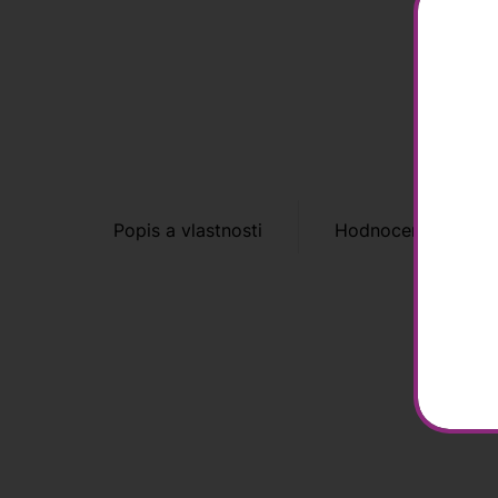
Popis a vlastnosti
Hodnocení zákazní