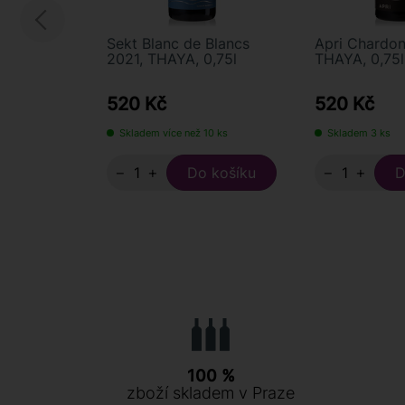
Sekt Blanc de Blancs
Apri Chardo
2021, THAYA, 0,75l
THAYA, 0,75l
520 Kč
520 Kč
Skladem více než 10 ks
Skladem 3 ks
−
+
−
+
100 %
zboží skladem v Praze