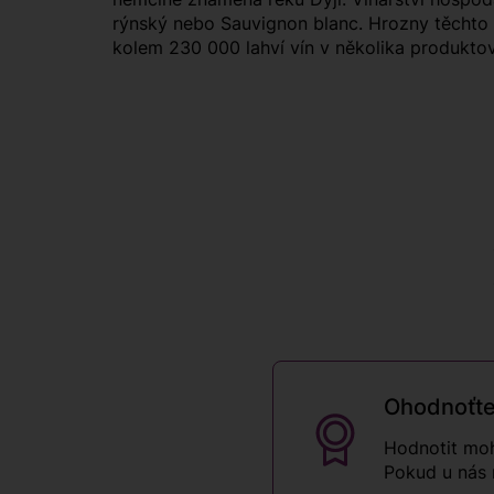
rýnský nebo Sauvignon blanc. Hrozny těchto 
kolem 230 000 lahví vín v několika produkto
Ohodnoťte
Hodnotit moh
Pokud u nás 