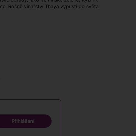
ce. Ročně vinařství Thaya vypustí do světa
ů
Přihlášení