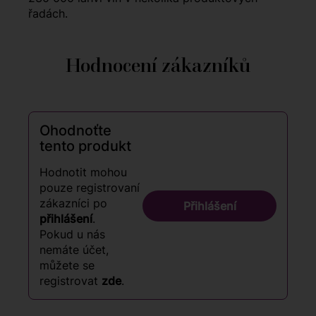
řadách.
Hodnocení zákazníků
Ohodnoťte
tento produkt
Hodnotit mohou
pouze registrovaní
zákazníci po
Přihlášení
přihlášení
.
Pokud u nás
nemáte účet,
můžete se
registrovat
zde
.