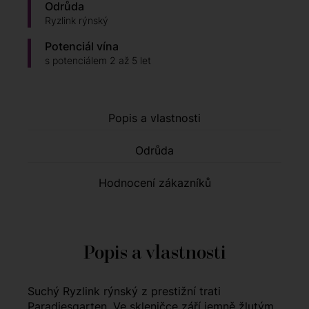
Odrůda
Ryzlink rýnský
Potenciál vína
s potenciálem 2 až 5 let
Popis a vlastnosti
Odrůda
Hodnocení zákazníků
Popis a vlastnosti
Suchý Ryzlink rýnský z prestižní trati
Paradiesgarten. Ve skleničce září jemně žlutým