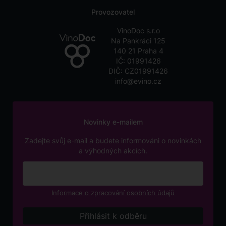
Provozovatel
VinoDoc s.r.o
Na Pankráci 125
140 21 Praha 4
IČ: 01991426
DIČ: CZ01991426
info@evino.cz
Novinky e-mailem
Zadejte svůj e-mail a budete informováni o novinkách
a výhodných akcích.
Informace o zpracování osobních údajů