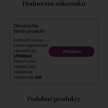
Hodnocení zákazníků
Ohodnoťte
tento produkt
Hodnotit mohou
pouze registrovaní
zákazníci po
Přihlášení
přihlášení
.
Pokud u nás
nemáte účet,
můžete se
registrovat
zde
.
Podobné produkty