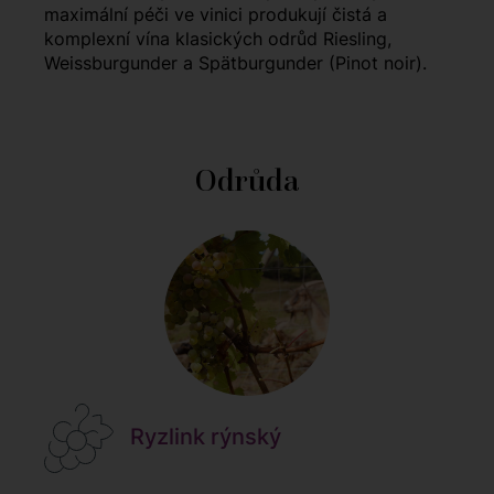
maximální péči ve vinici produkují čistá a
komplexní vína klasických odrůd Riesling,
Weissburgunder a Spätburgunder (Pinot noir).
Odrůda
Ryzlink rýnský