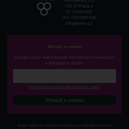
Na Pankráci 125
140 21 Praha 4
IČ: 01991426
DIČ: CZ01991426
info@evino.cz
Novinky e-mailem
Zadejte svůj e-mail a budete informováni o novinkách
a výhodných akcích.
Informace o zpracování osobních údajů
Podle zákona o evidenci tržeb je prodávající povinen