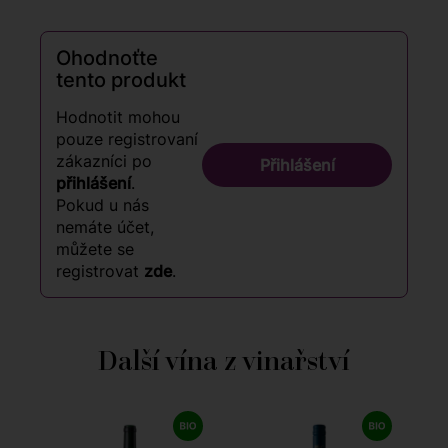
Ohodnoťte
tento produkt
Hodnotit mohou
pouze registrovaní
zákazníci po
Přihlášení
přihlášení
.
Pokud u nás
nemáte účet,
můžete se
registrovat
zde
.
Další vína z vinařství
9