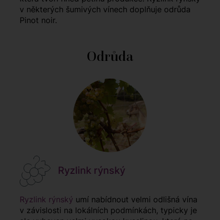
v některých šumivých vínech doplňuje odrůda
Pinot noir.
Odrůda
Ryzlink rýnský
Ryzlink rýnský
umí nabídnout velmi odlišná vína
v závislosti na lokálních podmínkách, typicky je