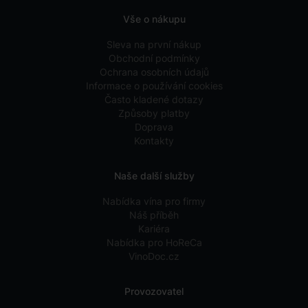
Vše o nákupu
Sleva na první nákup
Obchodní podmínky
Ochrana osobních údajů
Informace o používání cookies
Často kladené dotazy
Způsoby platby
Doprava
Kontakty
Naše další služby
Nabídka vína pro firmy
Náš příběh
Kariéra
Nabídka pro HoReCa
VinoDoc.cz
Provozovatel