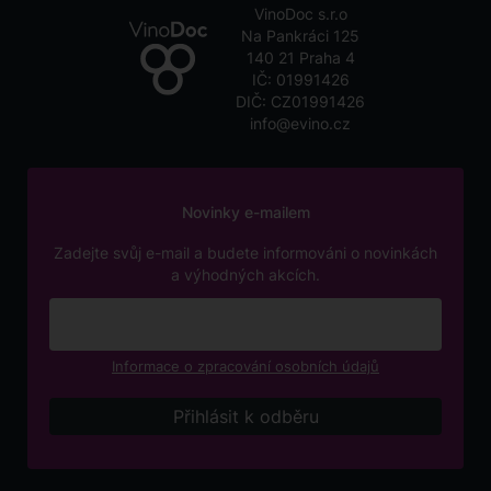
VinoDoc s.r.o
Na Pankráci 125
140 21 Praha 4
IČ: 01991426
DIČ: CZ01991426
info@evino.cz
Novinky e-mailem
Zadejte svůj e-mail a budete informováni o novinkách
a výhodných akcích.
Informace o zpracování osobních údajů