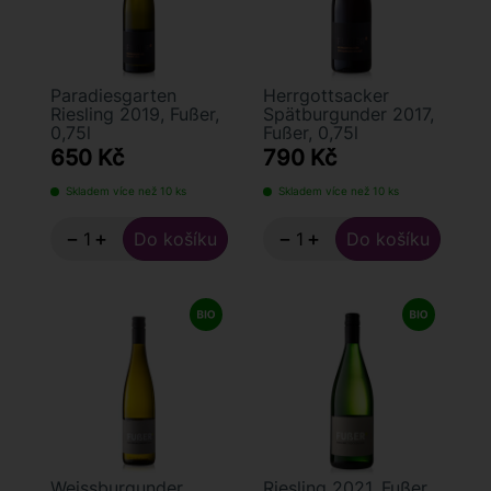
Paradiesgarten
Herrgottsacker
Riesling 2019, Fußer,
Spätburgunder 2017,
0,75l
Fußer, 0,75l
650 Kč
790 Kč
Skladem více než 10 ks
Skladem více než 10 ks
−
+
−
+
Weissburgunder
Riesling 2021, Fußer,