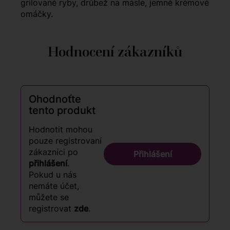
grilované ryby, drůbež na másle, jemné krémové
omáčky.
Hodnocení zákazníků
Ohodnoťte
tento produkt
Hodnotit mohou
pouze registrovaní
zákazníci po
Přihlášení
přihlášení
.
Pokud u nás
nemáte účet,
můžete se
registrovat
zde
.