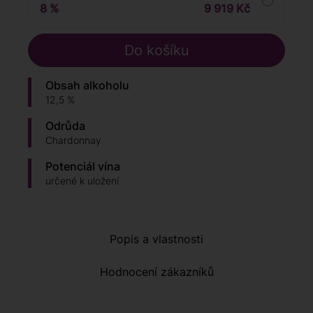
8 %
9 919 Kč
Obsah alkoholu
12,5 %
Odrůda
Chardonnay
Potenciál vína
určené k uložení
Popis a vlastnosti
Hodnocení zákazníků