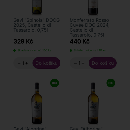
Gavi "Spinola" DOCG
Monferrato Rosso
2025, Castello di
Cuvée DOC 2024,
Tassarolo, 0,75l
Castello di
Tassarolo, 0,75l
329 Kč
440 Kč
Skladem více než 100 ks
Skladem více než 10 ks
−
+
−
+
Gavi "Alborina"
Gavi "Alborina"