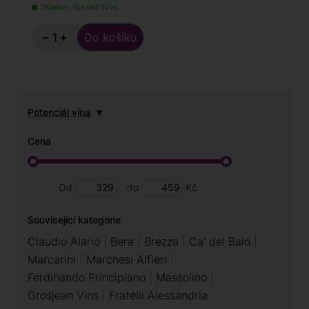
Skladem více než 10 ks
−
+
Potenciál vína
Cena
Od
do
Kč
Související kategorie
Claudio Alario
Bera
Brezza
Ca’ del Baio
Marcarini
Marchesi Alfieri
Ferdinando Principiano
Massolino
Grosjean Vins
Fratelli Alessandria